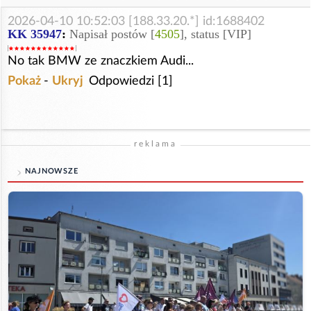
2026-04-10 10:52:03 [188.33.20.*] id:1688402
KK 35947
:
Napisał postów [
4505
], status [VIP]
No tak BMW ze znaczkiem Audi...
Pokaż
-
Ukryj
Odpowiedzi [1]
reklama
NAJNOWSZE