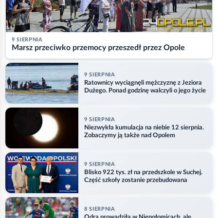
9 SIERPNIA
Marsz przeciwko przemocy przeszedł przez Opole
9 SIERPNIA
Ratownicy wyciągnęli mężczyznę z Jeziora
Dużego. Ponad godzinę walczyli o jego życie
9 SIERPNIA
Niezwykła kumulacja na niebie 12 sierpnia.
Zobaczymy ją także nad Opolem
9 SIERPNIA
Blisko 922 tys. zł na przedszkole w Suchej.
Część szkoły zostanie przebudowana
8 SIERPNIA
Odra prowadziła w Niepołomicach, ale