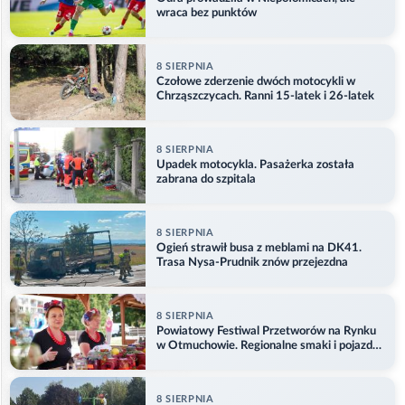
wraca bez punktów
8 SIERPNIA
Czołowe zderzenie dwóch motocykli w
Chrząszczycach. Ranni 15-latek i 26-latek
8 SIERPNIA
Upadek motocykla. Pasażerka została
zabrana do szpitala
8 SIERPNIA
Ogień strawił busa z meblami na DK41.
Trasa Nysa-Prudnik znów przejezdna
8 SIERPNIA
Powiatowy Festiwal Przetworów na Rynku
w Otmuchowie. Regionalne smaki i pojazdy
służb
8 SIERPNIA