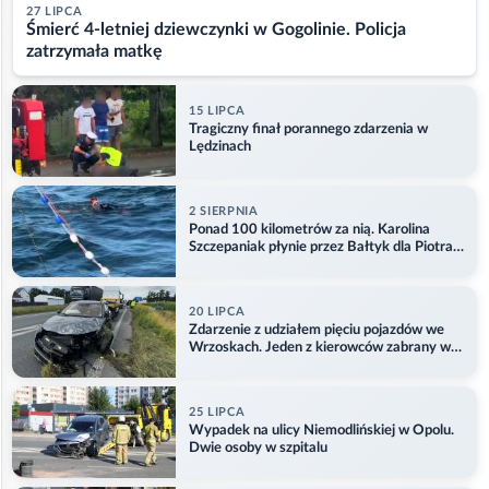
27 LIPCA
Śmierć 4-letniej dziewczynki w Gogolinie. Policja
zatrzymała matkę
15 LIPCA
Tragiczny finał porannego zdarzenia w
Lędzinach
2 SIERPNIA
Ponad 100 kilometrów za nią. Karolina
Szczepaniak płynie przez Bałtyk dla Piotra.
Aktualizacja
20 LIPCA
Zdarzenie z udziałem pięciu pojazdów we
Wrzoskach. Jeden z kierowców zabrany w
kajdankach
25 LIPCA
Wypadek na ulicy Niemodlińskiej w Opolu.
Dwie osoby w szpitalu