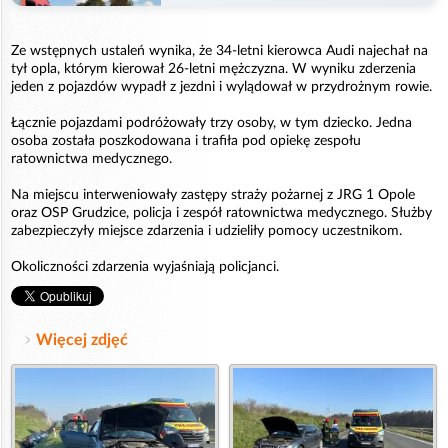
Ze wstępnych ustaleń wynika, że 34-letni kierowca Audi najechał na
tył opla, którym kierował 26-letni mężczyzna. W wyniku zderzenia
jeden z pojazdów wypadł z jezdni i wylądował w przydrożnym rowie.
Łącznie pojazdami podróżowały trzy osoby, w tym dziecko. Jedna
osoba została poszkodowana i trafiła pod opiekę zespołu
ratownictwa medycznego.
Na miejscu interweniowały zastępy straży pożarnej z JRG 1 Opole
oraz OSP Grudzice, policja i zespół ratownictwa medycznego. Służby
zabezpieczyły miejsce zdarzenia i udzieliły pomocy uczestnikom.
Okoliczności zdarzenia wyjaśniają policjanci.
Więcej zdjęć