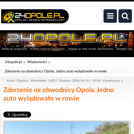
24opole.pl
Wiadomości
Zderzenie na obwodnicy Opola. Jedno auto wylądowało w rowie
Autor: Dagmara
Wyświetleń: 14012
Dodano: 2026-04-10 / 10:36
Komentarzy: 2
Zderzenie na obwodnicy Opola. Jedno
auto wylądowało w rowie