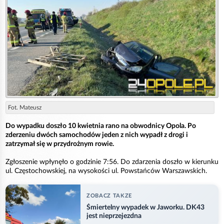
Fot. Mateusz
Do wypadku doszło 10 kwietnia rano na obwodnicy Opola. Po
zderzeniu dwóch samochodów jeden z nich wypadł z drogi i
zatrzymał się w przydrożnym rowie.
Zgłoszenie wpłynęło o godzinie 7:56. Do zdarzenia doszło w kierunku
ul. Częstochowskiej, na wysokości ul. Powstańców Warszawskich.
ZOBACZ TAKZE
Śmiertelny wypadek w Jaworku. DK43
jest nieprzejezdna