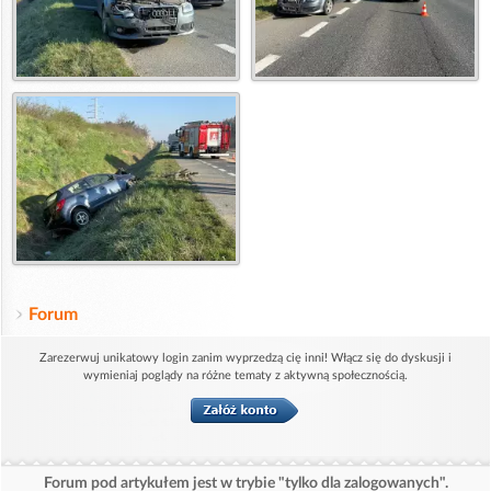
Forum
Zarezerwuj unikatowy login zanim wyprzedzą cię inni! Włącz się do dyskusji i
wymieniaj poglądy na różne tematy z aktywną społecznością.
Forum pod artykułem jest w trybie "tylko dla zalogowanych".