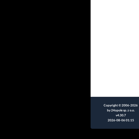
Copyright © 2006-2026
by 24opole sp. z o.o.
v4.30.7
2026-08-06 01:15