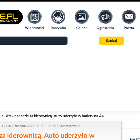
Wiadomości
Rozrywka
Galerie
Ogłoszenia
Poczta
Szukaj
i
Atak padaczki za kierownicą. Auto uderzyło w bariery na A4
: 12415
Dodano: 2026-03-30 / 14:30
Komentarzy: 0
za kierownicą. Auto uderzyło w
NAJC