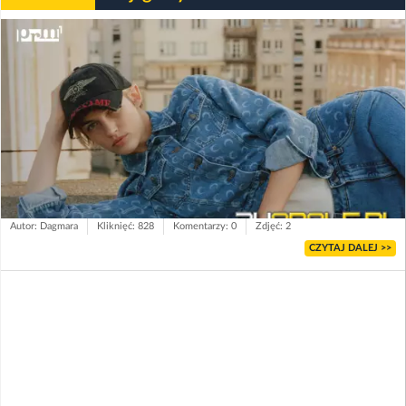
Autor: Dagmara
Kliknięć: 828
Komentarzy: 0
Zdjęć: 2
CZYTAJ DALEJ >>