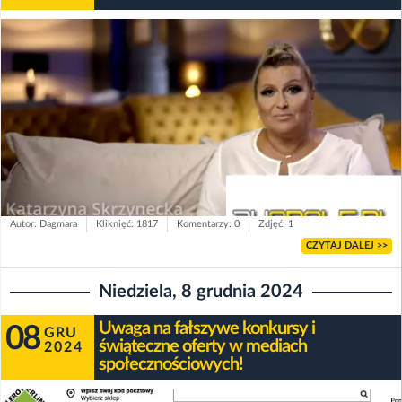
Autor: Dagmara
Kliknięć: 1817
Komentarzy: 0
Zdjęć: 1
CZYTAJ DALEJ >>
Niedziela, 8 grudnia 2024
Uwaga na fałszywe konkursy i
08
GRU
świąteczne oferty w mediach
2024
społecznościowych!