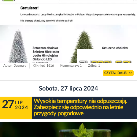
Autor: Dagmara
Kliknięć: 1616
Komentarzy: 1
Zdjęć: 1
CZYTAJ DALEJ >>
Sobota, 27 lipca 2024
Wysokie temperatury nie odpuszczają.
27
LIP
Zabezpiecz się odpowiednio na letnie
2024
przygody pogodowe