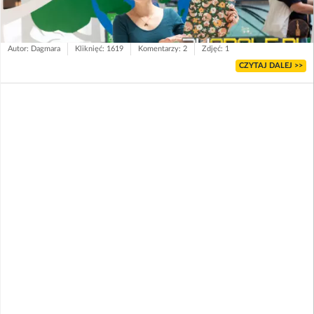
Autor: Dagmara
Kliknięć: 1619
Komentarzy: 2
Zdjęć: 1
CZYTAJ DALEJ >>