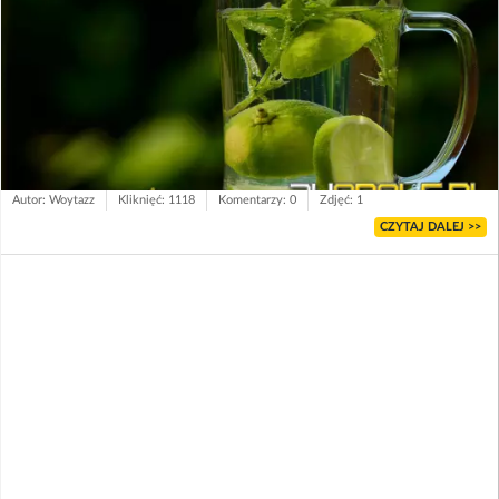
Autor: Woytazz
Kliknięć: 1118
Komentarzy: 0
Zdjęć: 1
CZYTAJ DALEJ >>