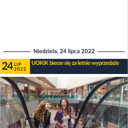
Niedziela, 24 lipca 2022
UOKiK bierze się za letnie wyprzedaże
24
LIP
2022