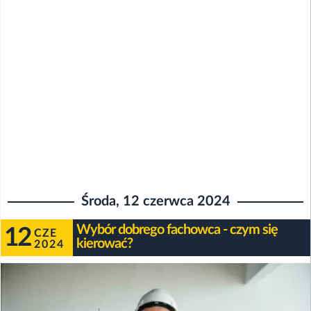
Środa, 12 czerwca 2024
Wybór dobrego fachowca - czym się
12
CZE
kierować?
2024