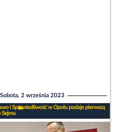
Sobota, 2 września 2023
awo i Sprawiedliwość w Opolu podaje pierwszą
o Sejmu