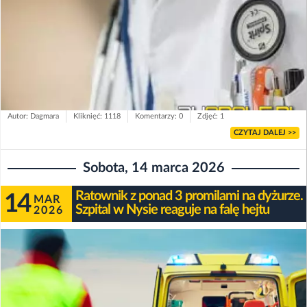
Autor: Dagmara
Kliknięć: 1118
Komentarzy: 0
Zdjęć: 1
CZYTAJ DALEJ >>
Sobota, 14 marca 2026
Ratownik z ponad 3 promilami na dyżurze.
14
MAR
Szpital w Nysie reaguje na falę hejtu
2026