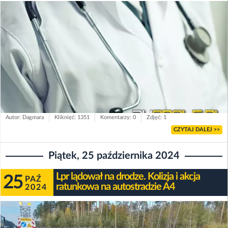
Autor: Dagmara
Kliknięć: 1351
Komentarzy: 0
Zdjęć: 1
CZYTAJ DALEJ >>
Piątek, 25 października 2024
Lpr lądował na drodze. Kolizja i akcja
25
PAŹ
ratunkowa na autostradzie A4
2024