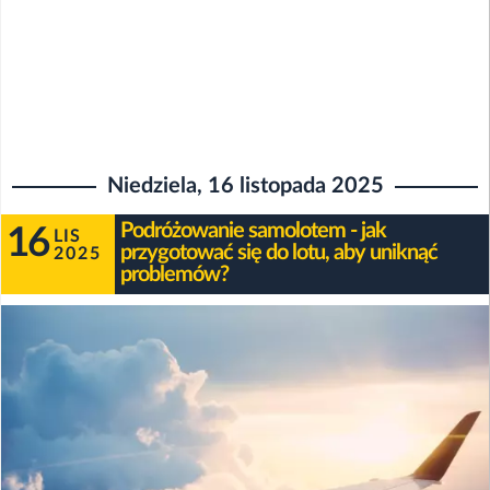
Niedziela, 16 listopada 2025
Podróżowanie samolotem - jak
16
LIS
przygotować się do lotu, aby uniknąć
2025
problemów?