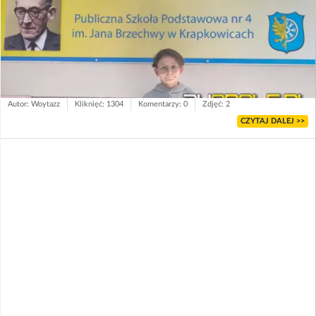
Autor: Woytazz
Kliknięć: 1304
Komentarzy: 0
Zdjęć: 2
CZYTAJ DALEJ >>