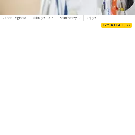
Autor: Dagmara
Kliknięć: 1007
Komentarzy: 0
Zdjęć: 1
CZYTAJ DALEJ >>