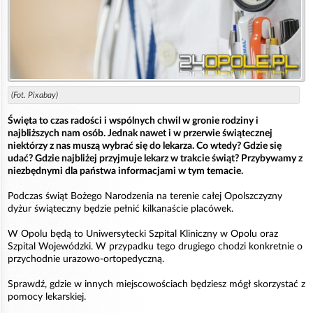
(Fot. Pixabay)
Święta to czas radości i wspólnych chwil w gronie rodziny i
najbliższych nam osób. Jednak nawet i w przerwie świątecznej
niektórzy z nas muszą wybrać się do lekarza. Co wtedy? Gdzie się
udać? Gdzie najbliżej przyjmuje lekarz w trakcie świąt? Przybywamy z
niezbędnymi dla państwa informacjami w tym temacie.
Podczas świąt Bożego Narodzenia na terenie całej Opolszczyzny
dyżur świąteczny będzie pełnić kilkanaście placówek.
W Opolu będą to Uniwersytecki Szpital Kliniczny w Opolu oraz
Szpital Wojewódzki. W przypadku tego drugiego chodzi konkretnie o
przychodnie urazowo-ortopedyczną.
Sprawdź, gdzie w innych miejscowościach będziesz mógł skorzystać z
pomocy lekarskiej.