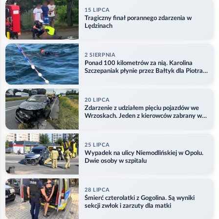
15 LIPCA
Tragiczny finał porannego zdarzenia w
Lędzinach
2 SIERPNIA
Ponad 100 kilometrów za nią. Karolina
Szczepaniak płynie przez Bałtyk dla Piotra.
Aktualizacja
20 LIPCA
Zdarzenie z udziałem pięciu pojazdów we
Wrzoskach. Jeden z kierowców zabrany w
kajdankach
25 LIPCA
Wypadek na ulicy Niemodlińskiej w Opolu.
Dwie osoby w szpitalu
28 LIPCA
Śmierć czterolatki z Gogolina. Są wyniki
sekcji zwłok i zarzuty dla matki