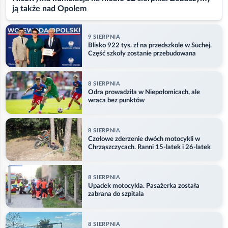
ją także nad Opolem
9 SIERPNIA
Blisko 922 tys. zł na przedszkole w Suchej.
Część szkoły zostanie przebudowana
8 SIERPNIA
Odra prowadziła w Niepołomicach, ale
wraca bez punktów
8 SIERPNIA
Czołowe zderzenie dwóch motocykli w
Chrząszczycach. Ranni 15-latek i 26-latek
8 SIERPNIA
Upadek motocykla. Pasażerka została
zabrana do szpitala
8 SIERPNIA