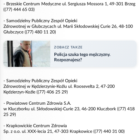
- Brzeskie Centrum Medyczne ul. Sergiusza Mossora 1, 49-301 Brzeg
((77) 444 65 03)
- Samodzielny Publiczny Zespół Opieki
Zdrowotnej w Głubczycach ul. Marii Skłodowskiej Curie 26, 48-100
Głubczyce ((77) 480 11 20)
ZOBACZ TAKZE
Policja szuka tego mężczyzny.
Rozpoznajesz?
- Samodzielny Publiczny Zespół Opieki
Zdrowotnej w Kędzierzynie-Koźlu ul. Roosevelta 2, 47-200
Kędzierzyn-Koźle ((77) 406 25 29)
- Powiatowe Centrum Zdrowia S.A.
w Kluczborku ul. Skłodowskiej-Curie 23, 46-200 Kluczbork ((77) 418
25 29)
- Krapkowickie Centrum Zdrowia
Sp. z o.o. ul. XXX-lecia 21, 47-303 Krapkowice ((77) 440 31 00)