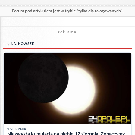
Forum pod artykułem jest w trybie "tylko dla zalogowanych".
reklama
NAJNOWSZE
9 SIERPNIA
Niezwykła kumulacja na niebie 12 sierpnia. Zobaczymy