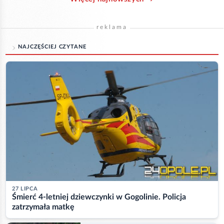
reklama
NAJCZĘŚCIEJ CZYTANE
27 LIPCA
Śmierć 4-letniej dziewczynki w Gogolinie. Policja
zatrzymała matkę