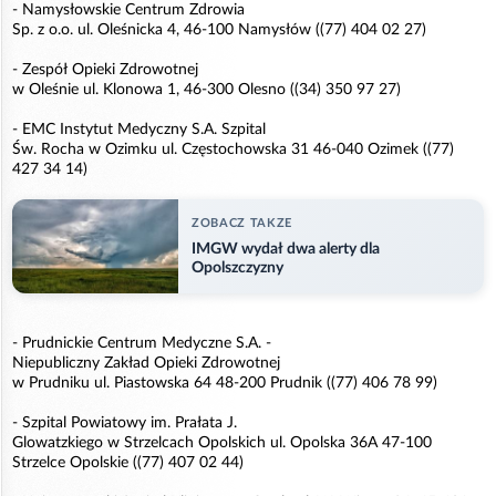
- Namysłowskie Centrum Zdrowia
Sp. z o.o. ul. Oleśnicka 4, 46-100 Namysłów ((77) 404 02 27)
- Zespół Opieki Zdrowotnej
w Oleśnie ul. Klonowa 1, 46-300 Olesno ((34) 350 97 27)
- EMC Instytut Medyczny S.A. Szpital
Św. Rocha w Ozimku ul. Częstochowska 31 46-040 Ozimek ((77)
427 34 14)
ZOBACZ TAKZE
IMGW wydał dwa alerty dla
Opolszczyzny
- Prudnickie Centrum Medyczne S.A. -
Niepubliczny Zakład Opieki Zdrowotnej
w Prudniku ul. Piastowska 64 48-200 Prudnik ((77) 406 78 99)
- Szpital Powiatowy im. Prałata J.
Glowatzkiego w Strzelcach Opolskich ul. Opolska 36A 47-100
Strzelce Opolskie ((77) 407 02 44)