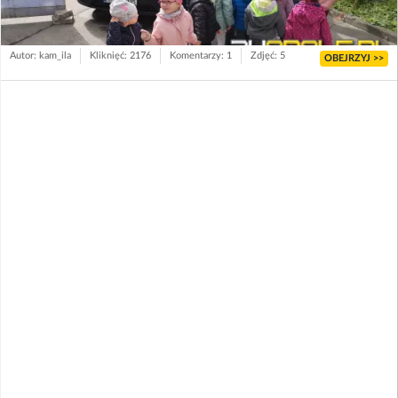
Autor: kam_ila
Kliknięć: 2176
Komentarzy: 1
Zdjęć: 5
OBEJRZYJ >>