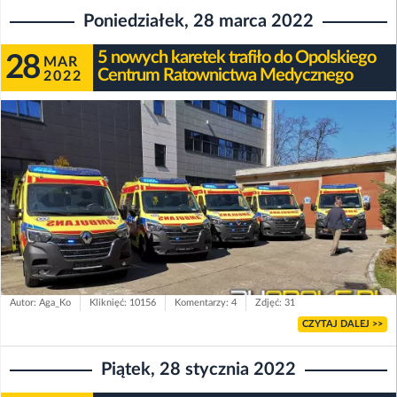
Poniedziałek, 28 marca 2022
5 nowych karetek trafiło do Opolskiego
28
MAR
Centrum Ratownictwa Medycznego
2022
Autor: Aga_Ko
Kliknięć: 10156
Komentarzy: 4
Zdjęć: 31
CZYTAJ DALEJ >>
Piątek, 28 stycznia 2022