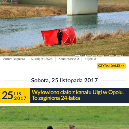
Autor: Dagmara
Kliknięć: 18028
Komentarzy: 0
Zdjęć: 3
CZYTAJ DALEJ >>
Sobota, 25 listopada 2017
Wyłowiono ciało z kanału Ulgi w Opolu.
25
LIS
To zaginiona 24-latka
2017