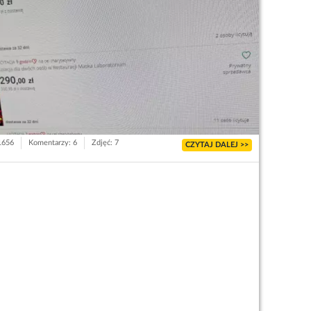
 1656
Komentarzy: 6
Zdjęć: 7
CZYTAJ DALEJ >>