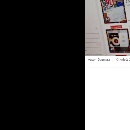
Autor: Dagmara
Kliknięć: