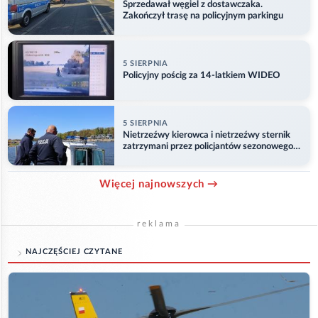
Sprzedawał węgiel z dostawczaka.
Zakończył trasę na policyjnym parkingu
5 SIERPNIA
Policyjny pościg za 14-latkiem WIDEO
5 SIERPNIA
Nietrzeźwy kierowca i nietrzeźwy sternik
zatrzymani przez policjantów sezonowego
ogniwa wodnego
Więcej najnowszych →
reklama
NAJCZĘŚCIEJ CZYTANE