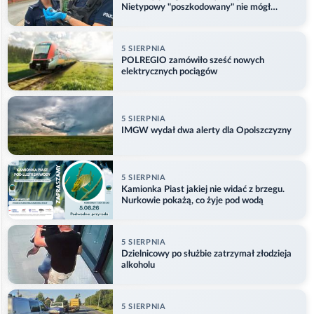
Nietypowy "poszkodowany" nie mógł
odlecieć
5 SIERPNIA
POLREGIO zamówiło sześć nowych
elektrycznych pociągów
5 SIERPNIA
IMGW wydał dwa alerty dla Opolszczyzny
5 SIERPNIA
Kamionka Piast jakiej nie widać z brzegu.
Nurkowie pokażą, co żyje pod wodą
5 SIERPNIA
Dzielnicowy po służbie zatrzymał złodzieja
alkoholu
5 SIERPNIA