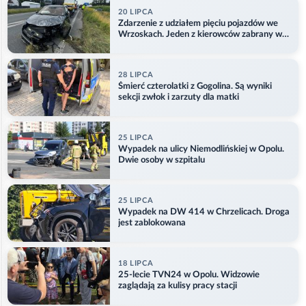
20 LIPCA
Zdarzenie z udziałem pięciu pojazdów we
Wrzoskach. Jeden z kierowców zabrany w
kajdankach
28 LIPCA
Śmierć czterolatki z Gogolina. Są wyniki
sekcji zwłok i zarzuty dla matki
25 LIPCA
Wypadek na ulicy Niemodlińskiej w Opolu.
Dwie osoby w szpitalu
25 LIPCA
Wypadek na DW 414 w Chrzelicach. Droga
jest zablokowana
18 LIPCA
25-lecie TVN24 w Opolu. Widzowie
zaglądają za kulisy pracy stacji