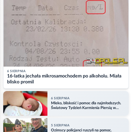
6 SIERPNIA
16-latka jechała mikrosamochodem po alkoholu. Miała
blisko promil
6 SIERPNIA
Mleko, bliskość i pomoc dla najmłodszych.
Światowy Tydzień Karmienia Piersią w
Opolu
5 SIERPNIA
Ozimscy policjanci ruszyli na pomoc.