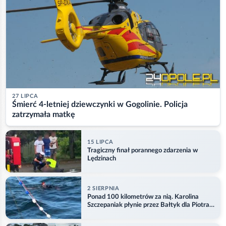
27 LIPCA
Śmierć 4-letniej dziewczynki w Gogolinie. Policja
zatrzymała matkę
15 LIPCA
Tragiczny finał porannego zdarzenia w
Lędzinach
2 SIERPNIA
Ponad 100 kilometrów za nią. Karolina
Szczepaniak płynie przez Bałtyk dla Piotra.
Aktualizacja