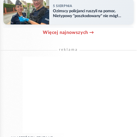
5 SIERPNIA
Ozimscy policjanci ruszyli na pomoc.
Nietypowy "poszkodowany" nie mógł
odlecieć
Więcej najnowszych →
reklama