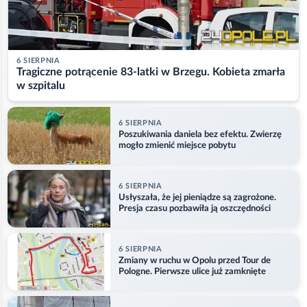
6 SIERPNIA
Tragiczne potrącenie 83-latki w Brzegu. Kobieta zmarła
w szpitalu
6 SIERPNIA
Poszukiwania daniela bez efektu. Zwierzę
mogło zmienić miejsce pobytu
6 SIERPNIA
Usłyszała, że jej pieniądze są zagrożone.
Presja czasu pozbawiła ją oszczędności
6 SIERPNIA
Zmiany w ruchu w Opolu przed Tour de
Pologne. Pierwsze ulice już zamknięte