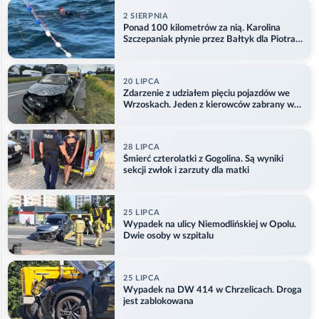
2 SIERPNIA
Ponad 100 kilometrów za nią. Karolina
Szczepaniak płynie przez Bałtyk dla Piotra.
Aktualizacja
20 LIPCA
Zdarzenie z udziałem pięciu pojazdów we
Wrzoskach. Jeden z kierowców zabrany w
kajdankach
28 LIPCA
Śmierć czterolatki z Gogolina. Są wyniki
sekcji zwłok i zarzuty dla matki
25 LIPCA
Wypadek na ulicy Niemodlińskiej w Opolu.
Dwie osoby w szpitalu
25 LIPCA
Wypadek na DW 414 w Chrzelicach. Droga
jest zablokowana