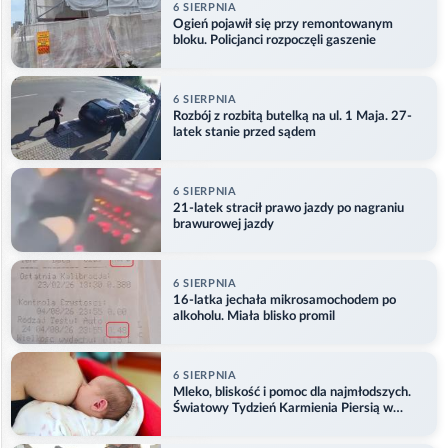
6 SIERPNIA
Ogień pojawił się przy remontowanym
bloku. Policjanci rozpoczęli gaszenie
6 SIERPNIA
Rozbój z rozbitą butelką na ul. 1 Maja. 27-
latek stanie przed sądem
6 SIERPNIA
21-latek stracił prawo jazdy po nagraniu
brawurowej jazdy
6 SIERPNIA
16-latka jechała mikrosamochodem po
alkoholu. Miała blisko promil
6 SIERPNIA
Mleko, bliskość i pomoc dla najmłodszych.
Światowy Tydzień Karmienia Piersią w
Opolu