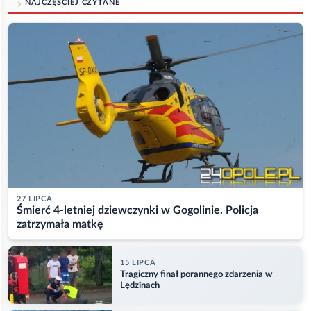
NAJCZĘŚCIEJ CZYTANE
27 LIPCA
Śmierć 4-letniej dziewczynki w Gogolinie. Policja
zatrzymała matkę
15 LIPCA
Tragiczny finał porannego zdarzenia w
Lędzinach