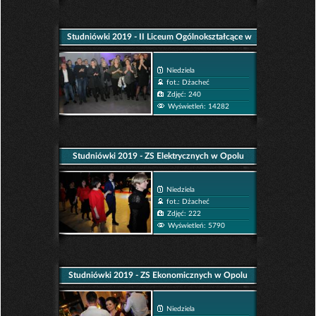
Studniówki 2019 - II Liceum Ogólnokształcące w
Opolu
Niedziela
fot.: Dżacheć
Zdjęć: 240
Wyświetleń: 14282
Studniówki 2019 - ZS Elektrycznych w Opolu
Niedziela
fot.: Dżacheć
Zdjęć: 222
Wyświetleń: 5790
Studniówki 2019 - ZS Ekonomicznych w Opolu
Niedziela