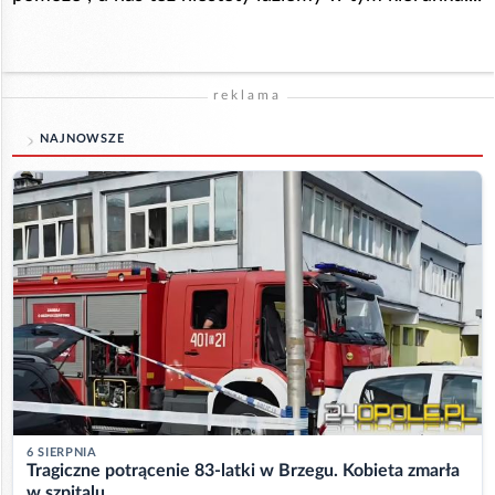
reklama
NAJNOWSZE
6 SIERPNIA
Tragiczne potrącenie 83-latki w Brzegu. Kobieta zmarła
w szpitalu