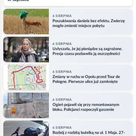
6 SIERPNIA
Poszukiwania daniela bez efektu. Zwierzę
mogło zmienić miejsce pobytu
6 SIERPNIA
Usłyszała, że jej pieniądze są zagrożone.
Presja czasu pozbawiła ją oszczędności
6 SIERPNIA
Zmiany w ruchu w Opolu przed Tour de
Pologne. Pierwsze ulice już zamknięte
6 SIERPNIA
Ogień pojawił się przy remontowanym
bloku. Policjanci rozpoczęli gaszenie
6 SIERPNIA
Rozbój z rozbitą butelką na ul. 1 Maja. 27-