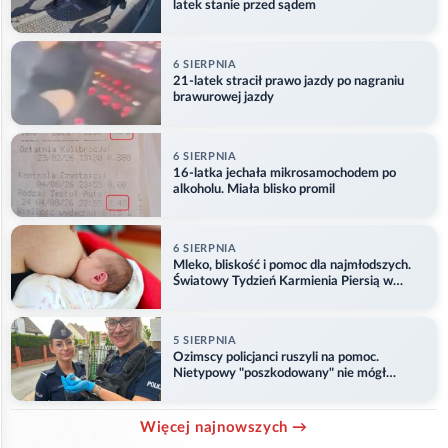
latek stanie przed sądem
6 SIERPNIA
21-latek stracił prawo jazdy po nagraniu
brawurowej jazdy
6 SIERPNIA
16-latka jechała mikrosamochodem po
alkoholu. Miała blisko promil
6 SIERPNIA
Mleko, bliskość i pomoc dla najmłodszych.
Światowy Tydzień Karmienia Piersią w
Opolu
5 SIERPNIA
Ozimscy policjanci ruszyli na pomoc.
Nietypowy "poszkodowany" nie mógł
odlecieć
Więcej najnowszych →