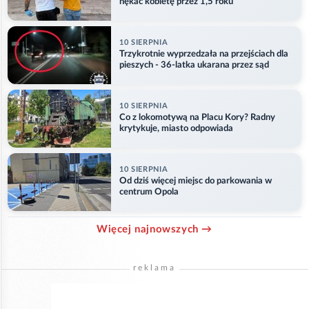
nękać kobietę przez 1,5 roku
10 SIERPNIA
Trzykrotnie wyprzedzała na przejściach dla
pieszych - 36-latka ukarana przez sąd
10 SIERPNIA
Co z lokomotywą na Placu Kory? Radny
krytykuje, miasto odpowiada
10 SIERPNIA
Od dziś więcej miejsc do parkowania w
centrum Opola
Więcej najnowszych →
reklama