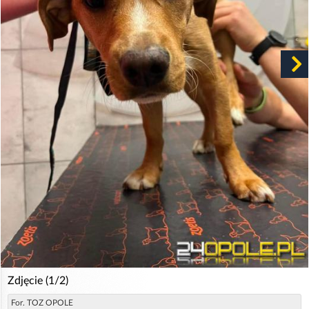
Zdjęcie (1/2)
For. TOZ OPOLE