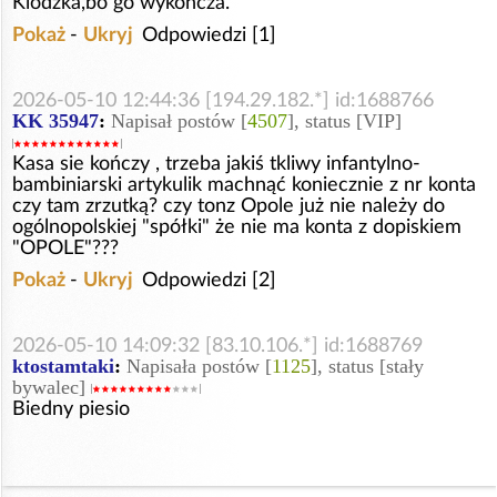
Klodzka,bo go wykończa.
Pokaż
-
Ukryj
Odpowiedzi [1]
2026-05-10 12:44:36 [194.29.182.*] id:1688766
KK 35947
:
Napisał postów [
4507
], status [VIP]
Kasa sie kończy , trzeba jakiś tkliwy infantylno-
bambiniarski artykulik machnąć koniecznie z nr konta
czy tam zrzutką? czy tonz Opole już nie należy do
ogólnopolskiej "spółki" że nie ma konta z dopiskiem
"OPOLE"???
Pokaż
-
Ukryj
Odpowiedzi [2]
2026-05-10 14:09:32 [83.10.106.*] id:1688769
ktostamtaki
:
Napisała postów [
1125
], status [stały
bywalec]
Biedny piesio