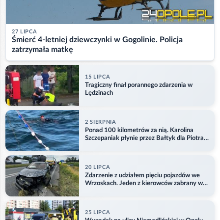
27 LIPCA
Śmierć 4-letniej dziewczynki w Gogolinie. Policja
zatrzymała matkę
15 LIPCA
Tragiczny finał porannego zdarzenia w
Lędzinach
2 SIERPNIA
Ponad 100 kilometrów za nią. Karolina
Szczepaniak płynie przez Bałtyk dla Piotra.
Aktualizacja
20 LIPCA
Zdarzenie z udziałem pięciu pojazdów we
Wrzoskach. Jeden z kierowców zabrany w
kajdankach
25 LIPCA