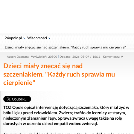
24opole.pl
Wiadomości
Dzieci miały znęcać się nad szczeniakiem. "Każdy ruch sprawia mu cierpienie"
Autor: Dagmara
Wyświetleń: 20500
Dodano: 2026-05-09 / 16:11
Komentarzy: 9
Dzieci miały znęcać się nad
szczeniakiem. "Każdy ruch sprawia mu
cierpienie"
TOZ Opole opisał interwencję dotyczącą szczeniaka, który miał żyć w
bólu i lęku przed człowiekiem. Zwierzę trafiło do lecznicy ze starym,
nieleczonym złamaniem łapy. Sprawa zwraca uwagę także na rolę
dorosłych w uczeniu dzieci empatii wobec zwierząt.