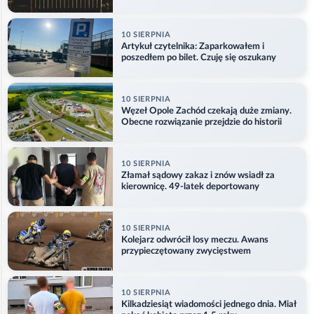
10 SIERPNIA
Artykuł czytelnika: Zaparkowałem i
poszedłem po bilet. Czuję się oszukany
10 SIERPNIA
Węzeł Opole Zachód czekają duże zmiany.
Obecne rozwiązanie przejdzie do historii
10 SIERPNIA
Złamał sądowy zakaz i znów wsiadł za
kierownicę. 49-latek deportowany
10 SIERPNIA
Kolejarz odwrócił losy meczu. Awans
przypieczętowany zwycięstwem
10 SIERPNIA
Kilkadziesiąt wiadomości jednego dnia. Miał