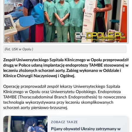
(Fot. USK w Opolu )
Zespół Uniwersyteckiego Szpitala Klinicznego w Opolu przeprowadził
drugą w Polsce udaną implantację endoprotezy TAMBE stosowanej w
leczeniu złożonych schorzeń aorty. Zabieg wykonano w Oddziale i
Klinice Chirurgii Naczyniowej i Ogólnej.
Operację przeprowadził zespół lekarzy Uniwersyteckiego Szpitala
Klinicznego w Opolu oraz Uniwersytetu Opolskiego. Endoproteza
TAMBE (Thoracoabdominal Branch Endoprosthesis) to nowoczesna
technologia wykorzystywana przy leczeniu skomplikowanych
schorzeń aorty piersiowo-brzusznej.
ZOBACZ TAKZE
Pijany obywatel Ukrainy zatrzymany w