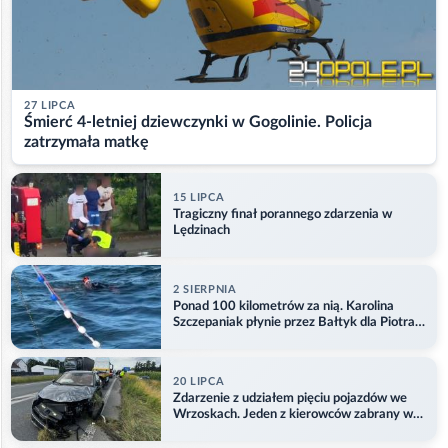
27 LIPCA
Śmierć 4-letniej dziewczynki w Gogolinie. Policja
zatrzymała matkę
15 LIPCA
Tragiczny finał porannego zdarzenia w
Lędzinach
2 SIERPNIA
Ponad 100 kilometrów za nią. Karolina
Szczepaniak płynie przez Bałtyk dla Piotra.
Aktualizacja
20 LIPCA
Zdarzenie z udziałem pięciu pojazdów we
Wrzoskach. Jeden z kierowców zabrany w
kajdankach