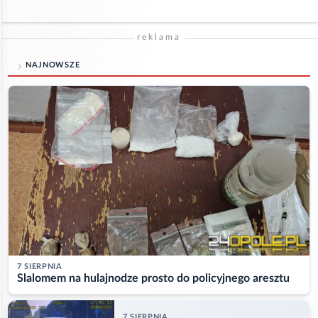
reklama
NAJNOWSZE
7 SIERPNIA
Slalomem na hulajnodze prosto do policyjnego aresztu
7 SIERPNIA