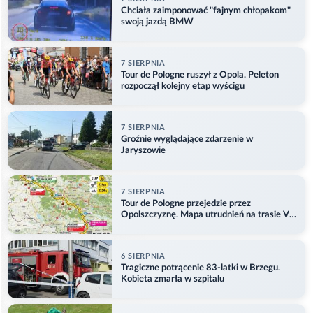
Chciała zaimponować "fajnym chłopakom"
swoją jazdą BMW
7 SIERPNIA
Tour de Pologne ruszył z Opola. Peleton
rozpoczął kolejny etap wyścigu
7 SIERPNIA
Groźnie wyglądające zdarzenie w
Jaryszowie
7 SIERPNIA
Tour de Pologne przejedzie przez
Opolszczyznę. Mapa utrudnień na trasie V
etapu
6 SIERPNIA
Tragiczne potrącenie 83-latki w Brzegu.
Kobieta zmarła w szpitalu