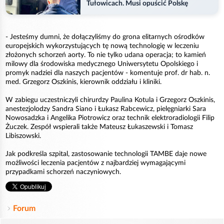
Tułowicach. Musi opuścić Polskę
- Jesteśmy dumni, że dołączyliśmy do grona elitarnych ośrodków
europejskich wykorzystujących tę nową technologię w leczeniu
złożonych schorzeń aorty. To nie tylko udana operacja; to kamień
milowy dla środowiska medycznego Uniwersytetu Opolskiego i
promyk nadziei dla naszych pacjentów - komentuje prof. dr hab. n.
med. Grzegorz Oszkinis, kierownik oddziału i kliniki.
W zabiegu uczestniczyli chirurdzy Paulina Kotula i Grzegorz Oszkinis,
anestezjolodzy Sandra Siano i Łukasz Rabcewicz, pielęgniarki Sara
Nowosadzka i Angelika Piotrowicz oraz technik elektroradiologii Filip
Żuczek. Zespół wspierali także Mateusz Łukaszewski i Tomasz
Libiszowski.
Jak podkreśla szpital, zastosowanie technologii TAMBE daje nowe
możliwości leczenia pacjentów z najbardziej wymagającymi
przypadkami schorzeń naczyniowych.
Forum