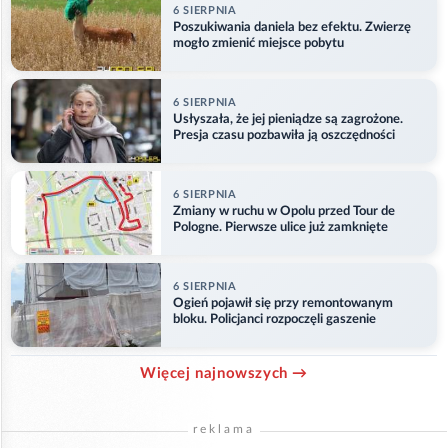
6 SIERPNIA
Poszukiwania daniela bez efektu. Zwierzę
mogło zmienić miejsce pobytu
6 SIERPNIA
Usłyszała, że jej pieniądze są zagrożone.
Presja czasu pozbawiła ją oszczędności
6 SIERPNIA
Zmiany w ruchu w Opolu przed Tour de
Pologne. Pierwsze ulice już zamknięte
6 SIERPNIA
Ogień pojawił się przy remontowanym
bloku. Policjanci rozpoczęli gaszenie
Więcej najnowszych →
reklama