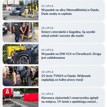
25 LIPCA
Wypadek na ulicy Niemodlińskiej w Opolu.
Dwie osoby w szpitalu
28 LIPCA
Śmierć czterolatki z Gogolina. Są wyniki
sekcji zwłok i zarzuty dla matki
25 LIPCA
Wypadek na DW 414 w Chrzelicach. Droga
jest zablokowana
18 LIPCA
25-lecie TVN24 w Opolu. Widzowie
zaglądają za kulisy pracy stacji
15 LIPCA
Kierowca ciężarówki i rowerzystka zginęli
na miejscu. 19-latek z opolskiego został
ranny