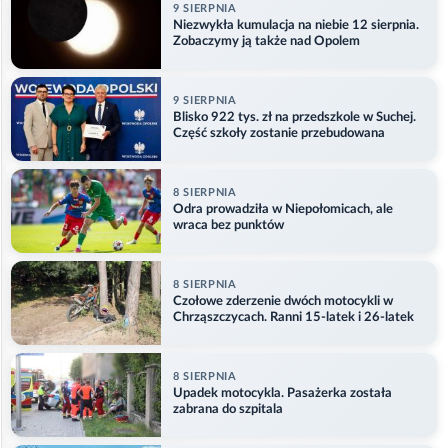
9 SIERPNIA
Niezwykła kumulacja na niebie 12 sierpnia.
Zobaczymy ją także nad Opolem
9 SIERPNIA
Blisko 922 tys. zł na przedszkole w Suchej.
Część szkoły zostanie przebudowana
8 SIERPNIA
Odra prowadziła w Niepołomicach, ale
wraca bez punktów
8 SIERPNIA
Czołowe zderzenie dwóch motocykli w
Chrząszczycach. Ranni 15-latek i 26-latek
8 SIERPNIA
Upadek motocykla. Pasażerka została
zabrana do szpitala