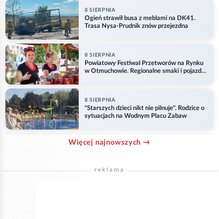
8 SIERPNIA
Ogień strawił busa z meblami na DK41.
Trasa Nysa-Prudnik znów przejezdna
8 SIERPNIA
Powiatowy Festiwal Przetworów na Rynku
w Otmuchowie. Regionalne smaki i pojazdy
służb
8 SIERPNIA
"Starszych dzieci nikt nie pilnuje". Rodzice o
sytuacjach na Wodnym Placu Zabaw
Więcej najnowszych →
reklama