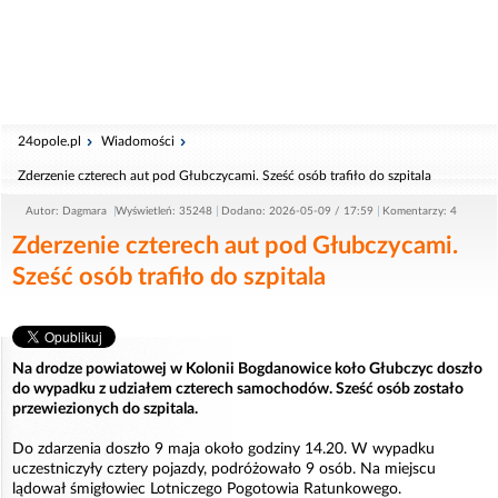
24opole.pl
Wiadomości
Zderzenie czterech aut pod Głubczycami. Sześć osób trafiło do szpitala
Autor: Dagmara
Wyświetleń: 35248
Dodano: 2026-05-09 / 17:59
Komentarzy: 4
Zderzenie czterech aut pod Głubczycami.
Sześć osób trafiło do szpitala
Na drodze powiatowej w Kolonii Bogdanowice koło Głubczyc doszło
do wypadku z udziałem czterech samochodów. Sześć osób zostało
przewiezionych do szpitala.
Do zdarzenia doszło 9 maja około godziny 14.20. W wypadku
uczestniczyły cztery pojazdy, podróżowało 9 osób. Na miejscu
lądował śmigłowiec Lotniczego Pogotowia Ratunkowego.