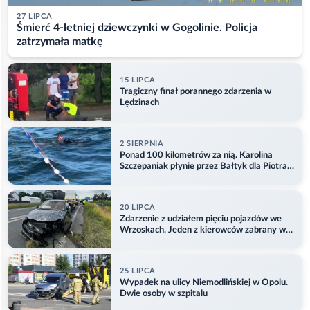
27 LIPCA
Śmierć 4-letniej dziewczynki w Gogolinie. Policja
zatrzymała matkę
15 LIPCA
Tragiczny finał porannego zdarzenia w
Lędzinach
2 SIERPNIA
Ponad 100 kilometrów za nią. Karolina
Szczepaniak płynie przez Bałtyk dla Piotra.
Aktualizacja
20 LIPCA
Zdarzenie z udziałem pięciu pojazdów we
Wrzoskach. Jeden z kierowców zabrany w
kajdankach
25 LIPCA
Wypadek na ulicy Niemodlińskiej w Opolu.
Dwie osoby w szpitalu