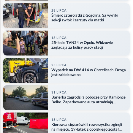
28 LIPCA
Śmierć czterolatki z Gogolina. Są wyniki
sekcji zwłok i zarzuty dla matki
18 LIPCA
25-lecie TVN24 w Opolu. Widzowie
zaglądają za kulisy pracy stacji
25 LIPCA
Wypadek na DW 414 w Chrzelicach. Droga
jest zablokowana
31 LIPCA
Barierka zagrodziła pobocze przy Kamionce
Bolko. Zaparkowane auta utrudniają
przejazd
15 LIPCA
Kierowca ciężarówki i rowerzystka zginęli
na miejscu. 19-latek z opolskiego został