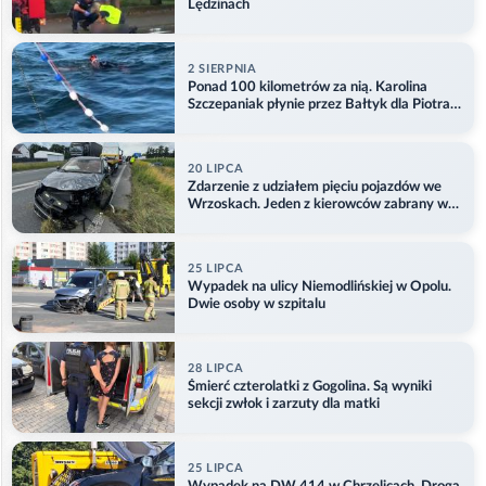
Lędzinach
2 SIERPNIA
Ponad 100 kilometrów za nią. Karolina
Szczepaniak płynie przez Bałtyk dla Piotra.
Aktualizacja
20 LIPCA
Zdarzenie z udziałem pięciu pojazdów we
Wrzoskach. Jeden z kierowców zabrany w
kajdankach
25 LIPCA
Wypadek na ulicy Niemodlińskiej w Opolu.
Dwie osoby w szpitalu
28 LIPCA
Śmierć czterolatki z Gogolina. Są wyniki
sekcji zwłok i zarzuty dla matki
25 LIPCA