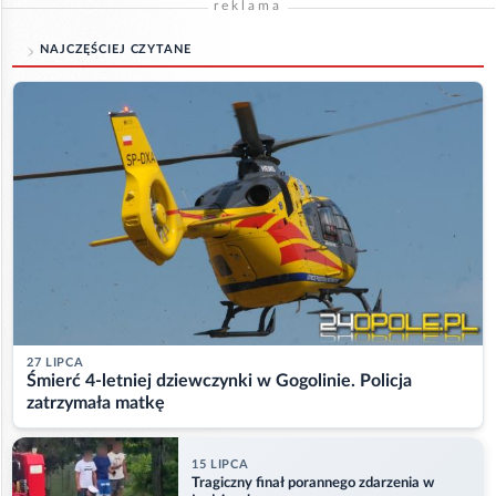
reklama
NAJCZĘŚCIEJ CZYTANE
27 LIPCA
Śmierć 4-letniej dziewczynki w Gogolinie. Policja
zatrzymała matkę
15 LIPCA
Tragiczny finał porannego zdarzenia w