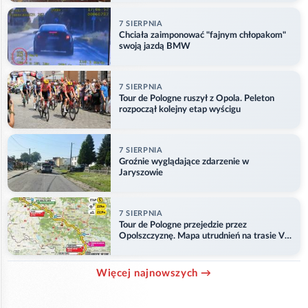
7 SIERPNIA
Chciała zaimponować "fajnym chłopakom"
swoją jazdą BMW
7 SIERPNIA
Tour de Pologne ruszył z Opola. Peleton
rozpoczął kolejny etap wyścigu
7 SIERPNIA
Groźnie wyglądające zdarzenie w
Jaryszowie
7 SIERPNIA
Tour de Pologne przejedzie przez
Opolszczyznę. Mapa utrudnień na trasie V
etapu
Więcej najnowszych →