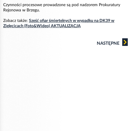
Czynności procesowe prowadzone są pod nadzorem Prokuratury
Rejonowa w Brzegu.
Zobacz także:
Sześć ofiar śmiertelnych w wypadku na DK39 w
Zielęcicach (Foto&Wideo) AKTUALIZACJA
NASTĘPNE