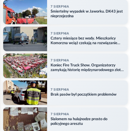
7 SIERPNIA
Śmiertelny wypadek w Jaworku. DK43 jest
nieprzejezdna
7 SIERPNIA
Cztery miesiące bez wody. Mieszkańcy
Komorzna wciąż czekają na rozwiązanie
problemu
7 SIERPNIA
Koniec Fire Truck Show. Organizatorzy
zamykają historię międzynarodowego zlotu
w Główczycach
7 SIERPNIA
Brak pasów był początkiem problemów
7 SIERPNIA
Slalomem na hulajnodze prosto do
policyjnego aresztu