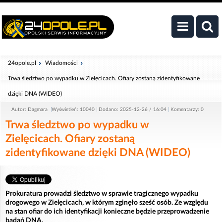
24opole.pl
Wiadomości
Trwa śledztwo po wypadku w Zielęcicach. Ofiary zostaną zidentyfikowane
dzięki DNA (WIDEO)
Autor: Dagmara
Wyświetleń: 10040
Dodano: 2025-12-26 / 16:04
Komentarzy: 0
Trwa śledztwo po wypadku w
Zielęcicach. Ofiary zostaną
zidentyfikowane dzięki DNA (WIDEO)
Prokuratura prowadzi śledztwo w sprawie tragicznego wypadku
drogowego w Zielęcicach, w którym zginęło sześć osób. Ze względu
na stan ofiar do ich identyfikacji konieczne będzie przeprowadzenie
badań DNA.