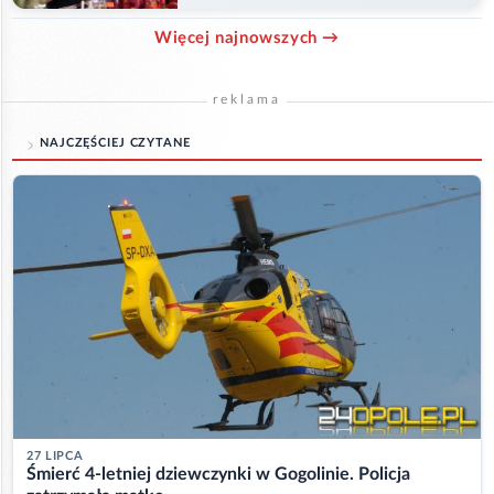
Więcej najnowszych →
reklama
NAJCZĘŚCIEJ CZYTANE
27 LIPCA
Śmierć 4-letniej dziewczynki w Gogolinie. Policja