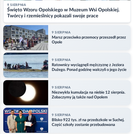
9 SIERPNIA
Święto Wzoru Opolskiego w Muzeum Wsi Opolskiej.
Twórcy i rzemieślnicy pokazali swoje prace
9 SIERPNIA
Marsz przeciwko przemocy przeszedł przez
Opole
9 SIERPNIA
Ratownicy wyciągnęli mężczyznę z Jeziora
Dużego. Ponad godzinę walczyli o jego życie
9 SIERPNIA
Niezwykła kumulacja na niebie 12 sierpnia.
Zobaczymy ją także nad Opolem
9 SIERPNIA
Blisko 922 tys. zł na przedszkole w Suchej.
Część szkoły zostanie przebudowana