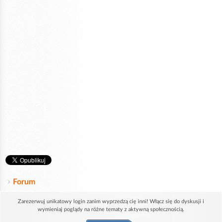
Forum
Zarezerwuj unikatowy login zanim wyprzedzą cię inni! Włącz się do dyskusji i
wymieniaj poglądy na różne tematy z aktywną społecznością.