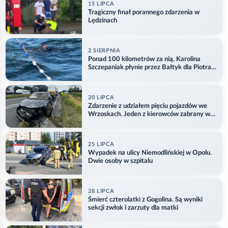
15 LIPCA
Tragiczny finał porannego zdarzenia w
Lędzinach
2 SIERPNIA
Ponad 100 kilometrów za nią. Karolina
Szczepaniak płynie przez Bałtyk dla Piotra.
Aktualizacja
20 LIPCA
Zdarzenie z udziałem pięciu pojazdów we
Wrzoskach. Jeden z kierowców zabrany w
kajdankach
25 LIPCA
Wypadek na ulicy Niemodlińskiej w Opolu.
Dwie osoby w szpitalu
28 LIPCA
Śmierć czterolatki z Gogolina. Są wyniki
sekcji zwłok i zarzuty dla matki