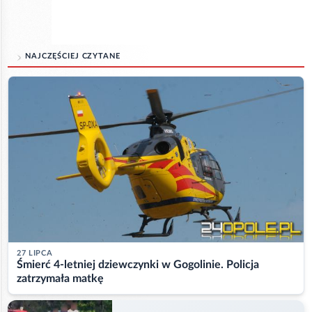
NAJCZĘŚCIEJ CZYTANE
27 LIPCA
Śmierć 4-letniej dziewczynki w Gogolinie. Policja
zatrzymała matkę