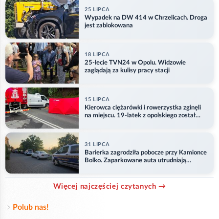
25 LIPCA
Wypadek na DW 414 w Chrzelicach. Droga
jest zablokowana
18 LIPCA
25-lecie TVN24 w Opolu. Widzowie
zaglądają za kulisy pracy stacji
15 LIPCA
Kierowca ciężarówki i rowerzystka zginęli
na miejscu. 19-latek z opolskiego został
ranny
31 LIPCA
Barierka zagrodziła pobocze przy Kamionce
Bolko. Zaparkowane auta utrudniają
przejazd
Więcej najczęściej czytanych →
Polub nas!