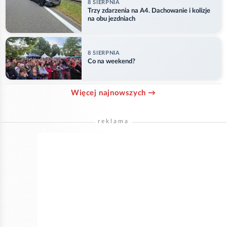
8 SIERPNIA
Trzy zdarzenia na A4. Dachowanie i kolizje
na obu jezdniach
8 SIERPNIA
Co na weekend?
Więcej najnowszych →
reklama