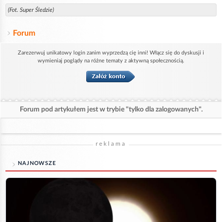
(Fot. Super Śledzie)
Forum
Zarezerwuj unikatowy login zanim wyprzedzą cię inni! Włącz się do dyskusji i
wymieniaj poglądy na różne tematy z aktywną społecznością.
Forum pod artykułem jest w trybie "tylko dla zalogowanych".
reklama
NAJNOWSZE