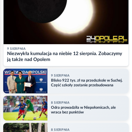
9 SIERPNIA
Niezwykła kumulacja na niebie 12 sierpnia. Zobaczymy
ją także nad Opolem
9 SIERPNIA
Blisko 922 tys. zł na przedszkole w Suchej.
Część szkoły zostanie przebudowana
8 SIERPNIA
Odra prowadziła w Niepołomicach, ale
wraca bez punktów
8 SIERPNIA