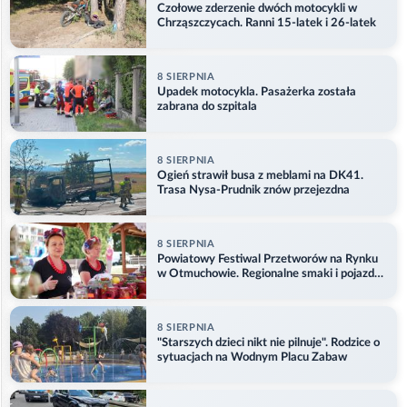
Czołowe zderzenie dwóch motocykli w
Chrząszczycach. Ranni 15-latek i 26-latek
8 SIERPNIA
Upadek motocykla. Pasażerka została
zabrana do szpitala
8 SIERPNIA
Ogień strawił busa z meblami na DK41.
Trasa Nysa-Prudnik znów przejezdna
8 SIERPNIA
Powiatowy Festiwal Przetworów na Rynku
w Otmuchowie. Regionalne smaki i pojazdy
służb
8 SIERPNIA
"Starszych dzieci nikt nie pilnuje". Rodzice o
sytuacjach na Wodnym Placu Zabaw