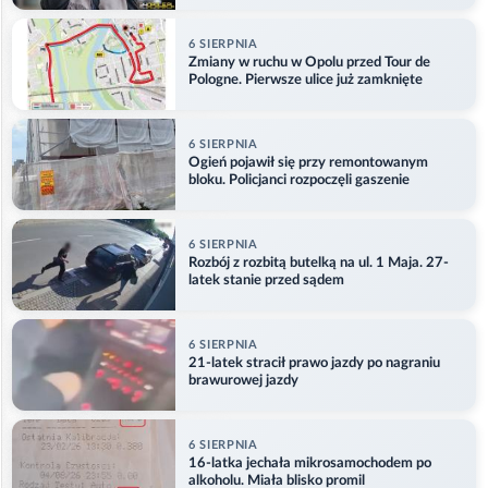
6 SIERPNIA
Zmiany w ruchu w Opolu przed Tour de
Pologne. Pierwsze ulice już zamknięte
6 SIERPNIA
Ogień pojawił się przy remontowanym
bloku. Policjanci rozpoczęli gaszenie
6 SIERPNIA
Rozbój z rozbitą butelką na ul. 1 Maja. 27-
latek stanie przed sądem
6 SIERPNIA
21-latek stracił prawo jazdy po nagraniu
brawurowej jazdy
6 SIERPNIA
16-latka jechała mikrosamochodem po
alkoholu. Miała blisko promil