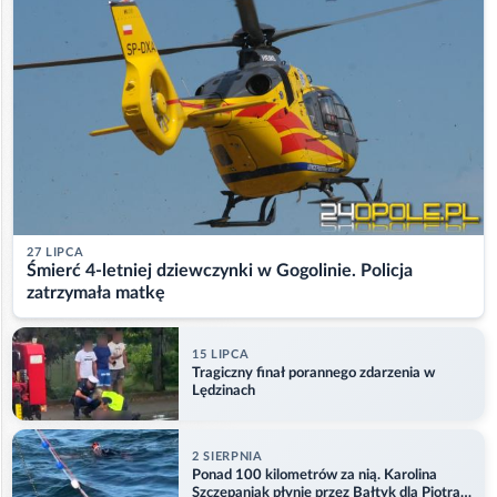
27 LIPCA
Śmierć 4-letniej dziewczynki w Gogolinie. Policja
zatrzymała matkę
15 LIPCA
Tragiczny finał porannego zdarzenia w
Lędzinach
2 SIERPNIA
Ponad 100 kilometrów za nią. Karolina
Szczepaniak płynie przez Bałtyk dla Piotra.