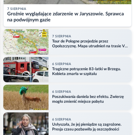
7 SIERPNIA
Groźnie wyglądające zdarzenie w Jaryszowie. Sprawca
na podwójnym gazie
7 SIERPNIA
Tour de Pologne przejedzie przez
Opolszczyznę. Mapa utrudnień na trasie V
etapu
6 SIERPNIA
Tragiczne potrącenie 83-latki w Brzegu.
Kobieta zmarła w szpitalu
6 SIERPNIA
Poszukiwania daniela bez efektu. Zwierzę
mogło zmienić miejsce pobytu
6 SIERPNIA
Usłyszała, że jej pieniądze są zagrożone.
Presja czasu pozbawiła ją oszczędności