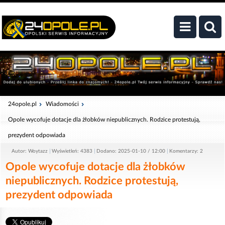
24opole.pl
Wiadomości
Opole wycofuje dotacje dla żłobków niepublicznych. Rodzice protestują,
prezydent odpowiada
Autor: Woytazz
Wyświetleń: 4383
Dodano: 2025-01-10 / 12:00
Komentarzy: 2
Opole wycofuje dotacje dla żłobków
niepublicznych. Rodzice protestują,
prezydent odpowiada