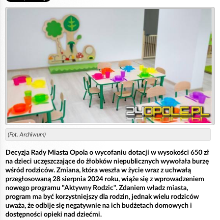
(Fot. Archiwum)
Decyzja Rady Miasta Opola o wycofaniu dotacji w wysokości 650 zł
na dzieci uczęszczające do żłobków niepublicznych wywołała burzę
wśród rodziców. Zmiana, która weszła w życie wraz z uchwałą
przegłosowaną 28 sierpnia 2024 roku, wiąże się z wprowadzeniem
nowego programu "Aktywny Rodzic". Zdaniem władz miasta,
program ma być korzystniejszy dla rodzin, jednak wielu rodziców
uważa, że odbije się negatywnie na ich budżetach domowych i
dostępności opieki nad dziećmi.