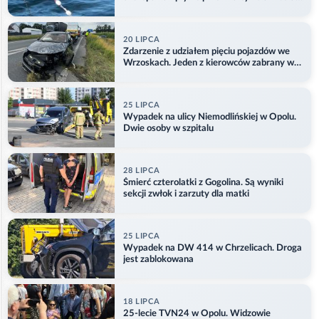
Aktualizacja
20 LIPCA
Zdarzenie z udziałem pięciu pojazdów we
Wrzoskach. Jeden z kierowców zabrany w
kajdankach
25 LIPCA
Wypadek na ulicy Niemodlińskiej w Opolu.
Dwie osoby w szpitalu
28 LIPCA
Śmierć czterolatki z Gogolina. Są wyniki
sekcji zwłok i zarzuty dla matki
25 LIPCA
Wypadek na DW 414 w Chrzelicach. Droga
jest zablokowana
18 LIPCA
25-lecie TVN24 w Opolu. Widzowie