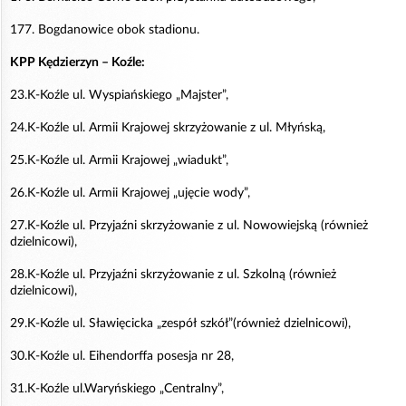
177. Bogdanowice obok stadionu.
KPP Kędzierzyn – Koźle:
23.K-Koźle ul. Wyspiańskiego „Majster”,
24.K-Koźle ul. Armii Krajowej skrzyżowanie z ul. Młyńską,
25.K-Koźle ul. Armii Krajowej „wiadukt”,
26.K-Koźle ul. Armii Krajowej „ujęcie wody”,
27.K-Koźle ul. Przyjaźni skrzyżowanie z ul. Nowowiejską (również
dzielnicowi),
28.K-Koźle ul. Przyjaźni skrzyżowanie z ul. Szkolną (również
dzielnicowi),
29.K-Koźle ul. Sławięcicka „zespół szkół”(również dzielnicowi),
30.K-Koźle ul. Eihendorffa posesja nr 28,
31.K-Koźle ul.Waryńskiego „Centralny”,