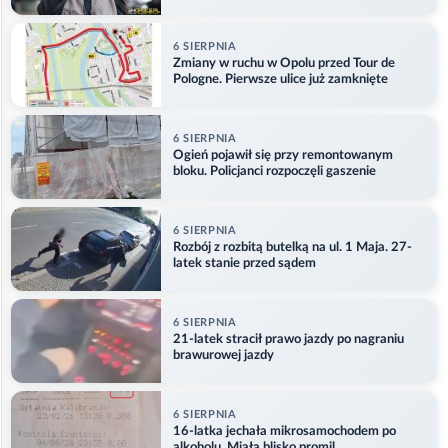
6 SIERPNIA
Zmiany w ruchu w Opolu przed Tour de
Pologne. Pierwsze ulice już zamknięte
6 SIERPNIA
Ogień pojawił się przy remontowanym
bloku. Policjanci rozpoczęli gaszenie
6 SIERPNIA
Rozbój z rozbitą butelką na ul. 1 Maja. 27-
latek stanie przed sądem
6 SIERPNIA
21-latek stracił prawo jazdy po nagraniu
brawurowej jazdy
6 SIERPNIA
16-latka jechała mikrosamochodem po
alkoholu. Miała blisko promil