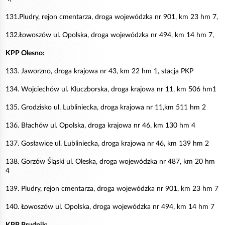
131.Pludry, rejon cmentarza, droga wojewódzka nr 901, km 23 hm 7,
132.Łowoszów ul. Opolska, droga wojewódzka nr 494, km 14 hm 7,
KPP Olesno:
133. Jaworzno, droga krajowa nr 43, km 22 hm 1, stacja PKP
134. Wojciechów ul. Kluczborska, droga krajowa nr 11, km 506 hm1
135. Grodzisko ul. Lubliniecka, droga krajowa nr 11,km 511 hm 2
136. Błachów ul. Opolska, droga krajowa nr 46, km 130 hm 4
137. Gosławice ul. Lubliniecka, droga krajowa nr 46, km 139 hm 2
138. Gorzów Śląski ul. Oleska, droga wojewódzka nr 487, km 20 hm
4
139. Pludry, rejon cmentarza, droga wojewódzka nr 901, km 23 hm 7
140. Łowoszów ul. Opolska, droga wojewódzka nr 494, km 14 hm 7