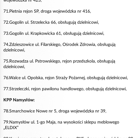
wojewódzka nr 423,
71.Pietnia rejon SP, droga wojewódzka nr 416,
72.Gogolin ul. Strzelecka 66, obsługują dzielnicowi,
73.Gogolin ul. Krapkowicka 61, obsługują dzielnicowi,
74.Zdzieszowice ul. Filarskiego, Ośrodek Zdrowia, obsługują
dzielnicowi,
75.Rozwadza ul. Pstrowskiego, rejon przedszkola, obsługują
dzielnicowi,
76.Walce ul. Opolska, rejon Straży Pożarnej, obsługują dzielnicowi,
77.Strzeleczki, rejon pawilonu handlowego, obsługują dzielnicowi,
KPP Namysłów:
78.Smarchowice Nowe nr 5, droga wojewódzka nr 39,
79.Namysłów ul. 1-go Maja, na wysokości sklepu meblowego
„ELDIX”