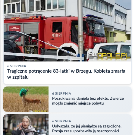
6 SIERPNIA
Tragiczne potrącenie 83-latki w Brzegu. Kobieta zmarła
w szpitalu
6 SIERPNIA
Poszukiwania daniela bez efektu. Zwierzę
mogło zmienić miejsce pobytu
6 SIERPNIA
Usłyszała, że jej pieniądze są zagrożone.
Presja czasu pozbawiła ją oszczędności