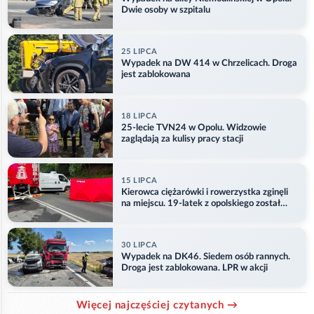
Dwie osoby w szpitalu
25 LIPCA
Wypadek na DW 414 w Chrzelicach. Droga
jest zablokowana
18 LIPCA
25-lecie TVN24 w Opolu. Widzowie
zaglądają za kulisy pracy stacji
15 LIPCA
Kierowca ciężarówki i rowerzystka zginęli
na miejscu. 19-latek z opolskiego został
ranny
30 LIPCA
Wypadek na DK46. Siedem osób rannych.
Droga jest zablokowana. LPR w akcji
Więcej najczęściej czytanych →