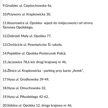
9.Grodziec ul. Częstochowska 4a,
10.Przywory ul. Krapkowicka 30,
11.Kosorowice ul. Opolska- wjazd do miejscowości od strony
Tarnowa Opolskiego,
12.Dobrzeń Mały ul. Opolska 77,
13.Chróścicie ul. Powstańców Śl.-szkoła,
14.Popielów ul. Opolska-Posterunek Policji,
15.Jaczowice 78,6 km drogi krajowej nr 46,
16.Źlinice ul. Krapkowicka –parking przy barze „Antek”,
17.Nysa ul. Grodkowska 39-49,
18.Nysa ul. Omuchowska 32,
19.Nysa ul. Piłsudskiego 42-62,
20.Sidzina ul. Opolska 12, droga krajowa nr 46,