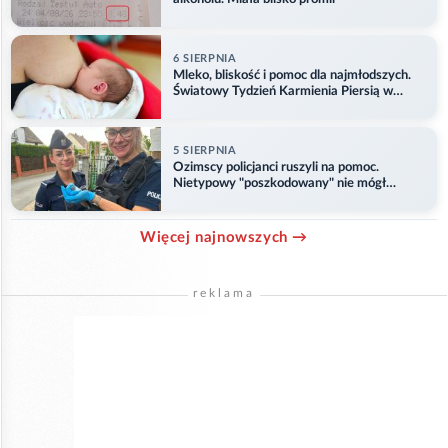
6 SIERPNIA
Mleko, bliskość i pomoc dla najmłodszych.
Światowy Tydzień Karmienia Piersią w
Opolu
5 SIERPNIA
Ozimscy policjanci ruszyli na pomoc.
Nietypowy "poszkodowany" nie mógł
odlecieć
Więcej najnowszych →
reklama