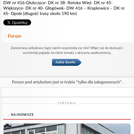
DW nr 416-Głubczyce- DK nr 38- Reńska Wieś- DK nr 45-
Większyce- DK nr 40- Głogówek- DW 416 – Krapkowice – DK nr
45- Opole (długość trasy około 190 km)
Forum
Zarezerwuj unikatowy login zanim wyprzedzą cię inni! Włącz się do dyskusji i
wymieniaj poglądy na różne tematy z aktywną społecznością.
Forum pod artykułem jest w trybie "tylko dla zalogowanych".
reklama
NAJNOWSZE