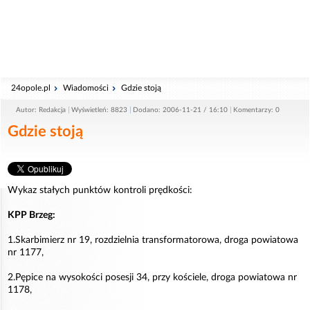
24opole.pl
Wiadomości
Gdzie stoją
Autor: Redakcja
Wyświetleń: 8823
Dodano: 2006-11-21 / 16:10
Komentarzy: 0
Gdzie stoją
Wykaz stałych punktów kontroli prędkości:
KPP Brzeg:
1.Skarbimierz nr 19, rozdzielnia transformatorowa, droga powiatowa
nr 1177,
2.Pępice na wysokości posesji 34, przy kościele, droga powiatowa nr
1178,