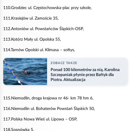
110.Grodziec ul. Częstochowska-plac przy szkole,
111.Krasiejów ul. Zamoście 35,
112.Antoniów ul. Powstańców Śląskich-OSP,
113.Kotórz Mały ul. Opolska 55,
114.Tarnów Opolski ul. Klimasa – sołtys,
ZOBACZ TAKZE
Ponad 100 kilometrów za nią. Karolina
Szczepaniak płynie przez Bałtyk dla
Piotra. Aktualizacja
115.Niemodlin, droga krajowa nr 46- km 78 hm 6,
116.Niemodlin ul. Bohaterów Powstań Śląskich 50,
117.Polska Nowa Wieś ul. Lipowa – OSP,
118.Sosnówka 5,