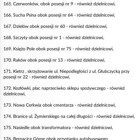
165. Czerwonków, obok posesji nr 9 - również dzielnicowi,
166. Sucha Psina obok posesji nr 64 - również dzielnicowi,
167. Dzielów obok posesji nr 60 - również dzielnicowi,
168. Szczyty obok posesji nr 1 - również dzielnicowi,
169. Księżo Pole obok posesji nr 75 - również dzielnicowi,
170. Raków obok posesji nr 13 - również dzielnicowi,
171. Kietrz , skrzyżowanie ul. Niepodległości z ul. Głubczycką przy
posesji nr 22 - również dzielnicowi,
172. Kozłówki, plac naprzeciwko sklepu spożywczego - również
dzielnicowi,
173. Nowa Cerkwia obok cmentarza - również dzielnicowi,
174. Branice ul. Żymierskiego na całej długości - również dzielnicowi,
175. Nasiedle obok transformatora - również dzielnicowi,
176. Bernacice Górne obok przystanku autobusowego,