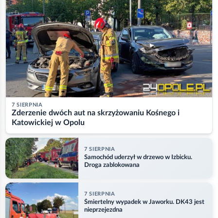
7 SIERPNIA
Zderzenie dwóch aut na skrzyżowaniu Kośnego i
Katowickiej w Opolu
7 SIERPNIA
Samochód uderzył w drzewo w Izbicku.
Droga zablokowana
7 SIERPNIA
Śmiertelny wypadek w Jaworku. DK43 jest
nieprzejezdna