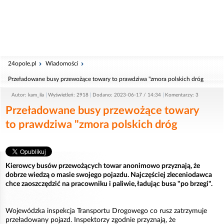
24opole.pl
Wiadomości
Przeładowane busy przewożące towary to prawdziwa "zmora polskich dróg
Autor: kam_ila
Wyświetleń: 2918
Dodano: 2023-06-17 / 14:34
Komentarzy: 3
Przeładowane busy przewożące towary
to prawdziwa "zmora polskich dróg
Kierowcy busów przewożących towar anonimowo przyznają, że
dobrze wiedzą o masie swojego pojazdu. Najczęściej zleceniodawca
chce zaoszczędzić na pracowniku i paliwie, ładując busa "po brzegi".
Wojewódzka inspekcja Transportu Drogowego co rusz zatrzymuje
przeładowany pojazd. Inspektorzy zgodnie przyznają, że