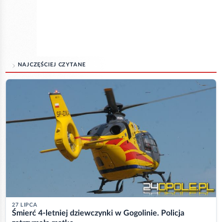
NAJCZĘŚCIEJ CZYTANE
27 LIPCA
Śmierć 4-letniej dziewczynki w Gogolinie. Policja