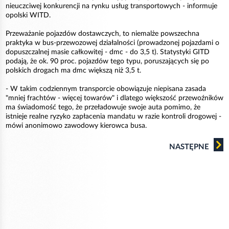
nieuczciwej konkurencji na rynku usług transportowych - informuje
opolski WITD.
Przeważanie pojazdów dostawczych, to niemalże powszechna
praktyka w bus-przewozowej działalności (prowadzonej pojazdami o
dopuszczalnej masie całkowitej - dmc - do 3,5 t). Statystyki GITD
podają, że ok. 90 proc. pojazdów tego typu, poruszających się po
polskich drogach ma dmc większą niż 3,5 t.
- W takim codziennym transporcie obowiązuje niepisana zasada
"mniej frachtów - więcej towarów" i dlatego większość przewoźników
ma świadomość tego, że przeładowuje swoje auta pomimo, że
istnieje realne ryzyko zapłacenia mandatu w razie kontroli drogowej -
mówi anonimowo zawodowy kierowca busa.
NASTĘPNE