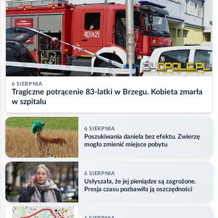
6 SIERPNIA
Tragiczne potrącenie 83-latki w Brzegu. Kobieta zmarła
w szpitalu
6 SIERPNIA
Poszukiwania daniela bez efektu. Zwierzę
mogło zmienić miejsce pobytu
6 SIERPNIA
Usłyszała, że jej pieniądze są zagrożone.
Presja czasu pozbawiła ją oszczędności