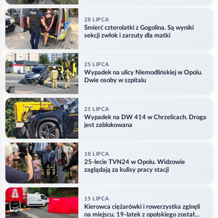
28 LIPCA
Śmierć czterolatki z Gogolina. Są wyniki
sekcji zwłok i zarzuty dla matki
25 LIPCA
Wypadek na ulicy Niemodlińskiej w Opolu.
Dwie osoby w szpitalu
25 LIPCA
Wypadek na DW 414 w Chrzelicach. Droga
jest zablokowana
18 LIPCA
25-lecie TVN24 w Opolu. Widzowie
zaglądają za kulisy pracy stacji
15 LIPCA
Kierowca ciężarówki i rowerzystka zginęli
na miejscu. 19-latek z opolskiego został