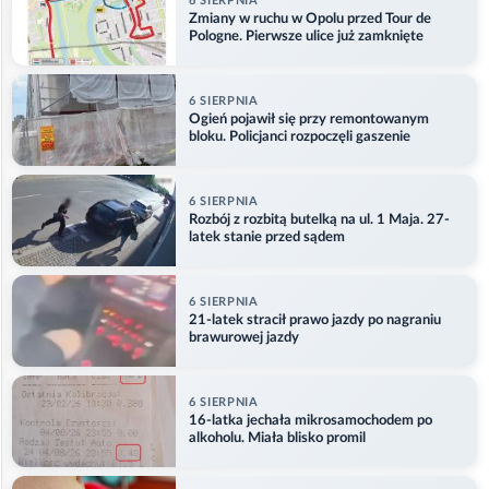
6 SIERPNIA
Zmiany w ruchu w Opolu przed Tour de
Pologne. Pierwsze ulice już zamknięte
6 SIERPNIA
Ogień pojawił się przy remontowanym
bloku. Policjanci rozpoczęli gaszenie
6 SIERPNIA
Rozbój z rozbitą butelką na ul. 1 Maja. 27-
latek stanie przed sądem
6 SIERPNIA
21-latek stracił prawo jazdy po nagraniu
brawurowej jazdy
6 SIERPNIA
16-latka jechała mikrosamochodem po
alkoholu. Miała blisko promil