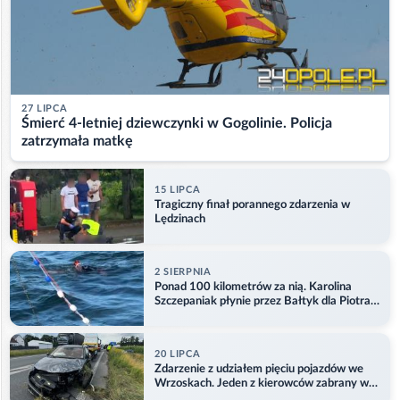
27 LIPCA
Śmierć 4-letniej dziewczynki w Gogolinie. Policja
zatrzymała matkę
15 LIPCA
Tragiczny finał porannego zdarzenia w
Lędzinach
2 SIERPNIA
Ponad 100 kilometrów za nią. Karolina
Szczepaniak płynie przez Bałtyk dla Piotra.
Aktualizacja
20 LIPCA
Zdarzenie z udziałem pięciu pojazdów we
Wrzoskach. Jeden z kierowców zabrany w
kajdankach