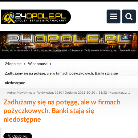
24opole.pl
Wiadomości
Zadłużamy się na potęgę, ale w firmach pożyczkowych. Banki stają się
niedostępne
Autor: News4media
Wyświetleń: 1180
Dodano: 2022-10-20 / 11:32
Komentarzy: 1
Zadłużamy się na potęgę, ale w firmach
pożyczkowych. Banki stają się
niedostępne