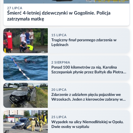
27 LIPCA
Śmierć 4-letniej dziewczynki w Gogolinie. Policja
zatrzymała matkę
15 LIPCA
Tragiczny finał porannego zdarzenia w
Lędzinach
2 SIERPNIA
Ponad 100 kilometrów za nią. Karolina
Szczepaniak płynie przez Bałtyk dla Piotra.
Aktualizacja
20 LIPCA
Zdarzenie z udziałem pięciu pojazdów we
Wrzoskach. Jeden z kierowców zabrany w
kajdankach
25 LIPCA
Wypadek na ulicy Niemodlińskiej w Opolu.
Dwie osoby w szpitalu