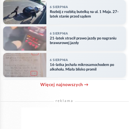
6 SIERPNIA
Rozbój z rozbitą butelką na ul. 1 Maja. 27-
latek stanie przed sądem
6 SIERPNIA
21-latek stracił prawo jazdy po nagraniu
brawurowej jazdy
6 SIERPNIA
16-latka jechała mikrosamochodem po
alkoholu. Miała blisko promil
Więcej najnowszych →
reklama