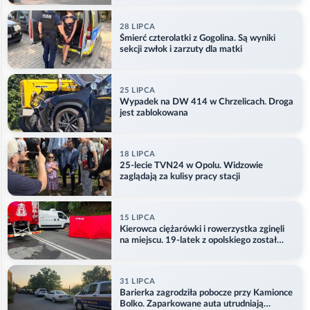
28 LIPCA
Śmierć czterolatki z Gogolina. Są wyniki
sekcji zwłok i zarzuty dla matki
25 LIPCA
Wypadek na DW 414 w Chrzelicach. Droga
jest zablokowana
18 LIPCA
25-lecie TVN24 w Opolu. Widzowie
zaglądają za kulisy pracy stacji
15 LIPCA
Kierowca ciężarówki i rowerzystka zginęli
na miejscu. 19-latek z opolskiego został
ranny
31 LIPCA
Barierka zagrodziła pobocze przy Kamionce
Bolko. Zaparkowane auta utrudniają