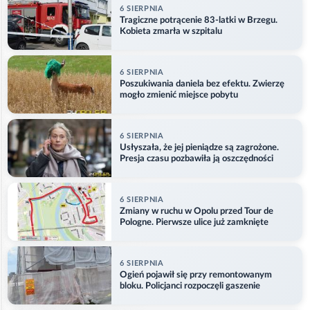
6 SIERPNIA
Tragiczne potrącenie 83-latki w Brzegu.
Kobieta zmarła w szpitalu
6 SIERPNIA
Poszukiwania daniela bez efektu. Zwierzę
mogło zmienić miejsce pobytu
6 SIERPNIA
Usłyszała, że jej pieniądze są zagrożone.
Presja czasu pozbawiła ją oszczędności
6 SIERPNIA
Zmiany w ruchu w Opolu przed Tour de
Pologne. Pierwsze ulice już zamknięte
6 SIERPNIA
Ogień pojawił się przy remontowanym
bloku. Policjanci rozpoczęli gaszenie