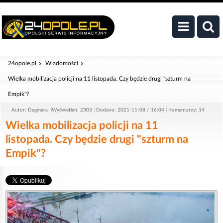
24opole.pl
Wiadomości
Wielka mobilizacja policji na 11 listopada. Czy będzie drugi "szturm na
Empik"?
Autor: Dagmara
Wyświetleń: 2303
Dodano: 2021-11-08 / 16:04
Komentarzy: 14
Wielka mobilizacja policji na 11
listopada. Czy będzie drugi "szturm na
Empik"?