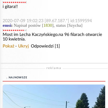
i gitara!!
2020-07-09 19:02:23 [89.67.187.*] id:1599594
emsi
:
Napisał postów [
1830
], status [Szycha]
Most im Lecha Kaczyńskiego.na 96 filarach otwarcie
10 kwietnia.
Pokaż
-
Ukryj
Odpowiedzi [1]
reklama
NAJNOWSZE