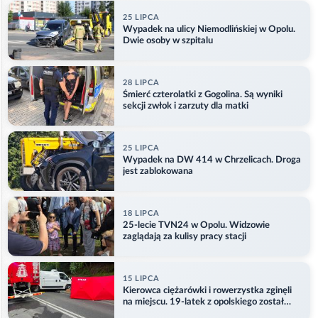
25 LIPCA
Wypadek na ulicy Niemodlińskiej w Opolu.
Dwie osoby w szpitalu
28 LIPCA
Śmierć czterolatki z Gogolina. Są wyniki
sekcji zwłok i zarzuty dla matki
25 LIPCA
Wypadek na DW 414 w Chrzelicach. Droga
jest zablokowana
18 LIPCA
25-lecie TVN24 w Opolu. Widzowie
zaglądają za kulisy pracy stacji
15 LIPCA
Kierowca ciężarówki i rowerzystka zginęli
na miejscu. 19-latek z opolskiego został
ranny