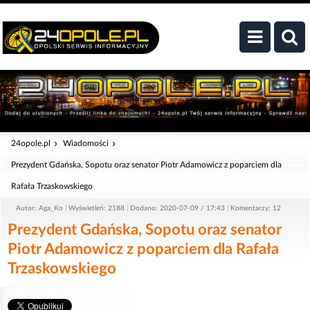
24opole.pl
Wiadomości
Prezydent Gdańska, Sopotu oraz senator Piotr Adamowicz z poparciem dla
Rafała Trzaskowskiego
Autor: Aga_Ko
Wyświetleń: 2188
Dodano: 2020-07-09 / 17:43
Komentarzy: 12
Prezydent Gdańska, Sopotu oraz senator
Piotr Adamowicz z poparciem dla Rafała
Trzaskowskiego