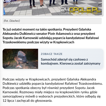
(Fot. Dżacheć)
To już ostatni moment na takie spotkania. Prezydent Gdańska
Aleksandra Dulkiewicz senator Piotr Adamowicz oraz prezydent
Sopotu Jacek Karnowski udzielają poparcia kandydatowi Rafałowi
Trzaskowskiemu podczas wizyty w Krapkowicach
ZOBACZ TAKZE
Samochód zderzył się czołowo z
kombajnem. Kierowca został zatrzymany
Podczas wizyty w Krapkowicach, prezydent Gdańska Aleksandra
Dulkiewicz udzieliła poparcia kandydatowi Rafałowi Trzaskowskiemu.
Podczas spotkania obecny był również prezydent Sopotu Jacek
Karnowski. Rozmowy miały miejsce na krapkowickim rynku gdzie
samorządowcy mówili o wyborach prezydenckich, które odbędą się
12 lipca i zachęcali do głosowania.