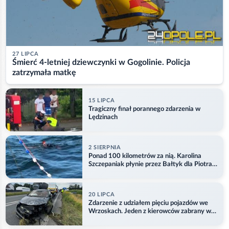
27 LIPCA
Śmierć 4-letniej dziewczynki w Gogolinie. Policja
zatrzymała matkę
15 LIPCA
Tragiczny finał porannego zdarzenia w
Lędzinach
2 SIERPNIA
Ponad 100 kilometrów za nią. Karolina
Szczepaniak płynie przez Bałtyk dla Piotra.
Aktualizacja
20 LIPCA
Zdarzenie z udziałem pięciu pojazdów we
Wrzoskach. Jeden z kierowców zabrany w
kajdankach