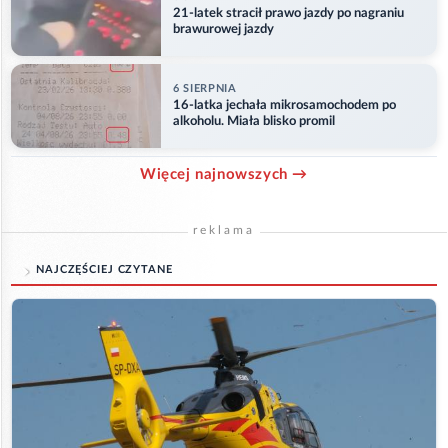
21-latek stracił prawo jazdy po nagraniu
brawurowej jazdy
6 SIERPNIA
16-latka jechała mikrosamochodem po
alkoholu. Miała blisko promil
Więcej najnowszych →
reklama
NAJCZĘŚCIEJ CZYTANE