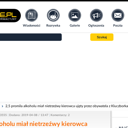
Wiadomości
Rozrywka
Galerie
Ogłoszenia
Poczta
Szukaj
i
2,5 promila alkoholu miał nietrzeźwy kierowca ujęty przez obywatela z Kluczborka
 3555
Dodano: 2019-04-08 / 13:47
Komentarzy: 2
koholu miał nietrzeźwy kierowca
NAJC