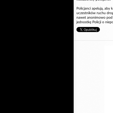
Policjanci apelują, aby
uczestników ruchu dro
nawet anonimowo pod 
jednostkę Policji o nie