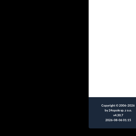
Copyright © 2006-2026
by 24opole sp. z o.o.
v4.30.7
2026-08-06 01:15