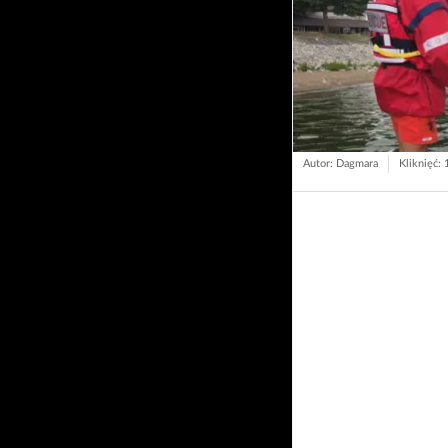
Autor: Dagmara
Kliknięć: