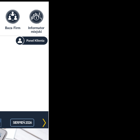
Baza Firm
Informator
miejski
SIERPIEŃ 2026