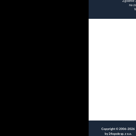
Zgodnie 
na z
W
Copyright © 2006-2026
by 24opole sp. z o.o.