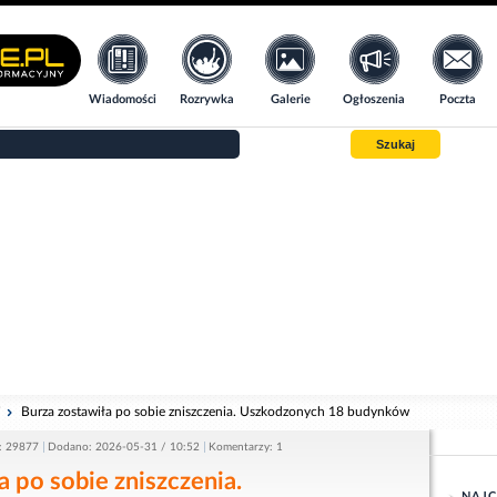
Wiadomości
Rozrywka
Galerie
Ogłoszenia
Poczta
Szukaj
i
Burza zostawiła po sobie zniszczenia. Uszkodzonych 18 budynków
: 29877
Dodano: 2026-05-31 / 10:52
Komentarzy: 1
a po sobie zniszczenia.
NAJC