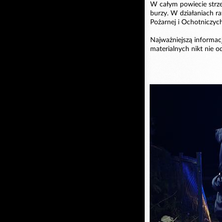
W całym powiecie strz
burzy. W działaniach r
Pożarnej i Ochotniczyc
Najważniejszą informac
materialnych nikt nie o