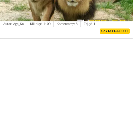
Autor: Aga_Ko
Kliknięć: 4100
Komentarzy: 8
Zdjęć: 1
CZYTAJ DALEJ >>