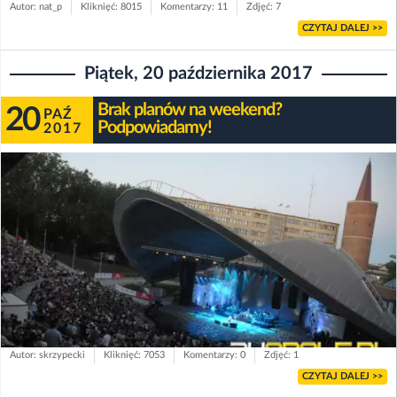
Autor: nat_p
Kliknięć: 8015
Komentarzy: 11
Zdjęć: 7
CZYTAJ DALEJ >>
Piątek, 20 października 2017
Brak planów na weekend?
20
PAŹ
Podpowiadamy!
2017
Autor: skrzypecki
Kliknięć: 7053
Komentarzy: 0
Zdjęć: 1
CZYTAJ DALEJ >>