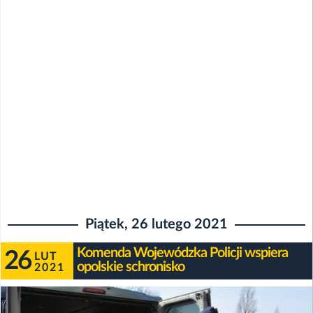
Piątek, 26 lutego 2021
Komenda Wojewódzka Policji wspiera
26
LUT
opolskie schronisko
2021