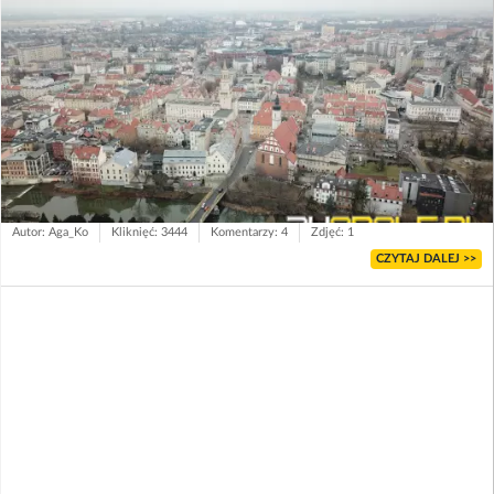
Autor: Aga_Ko
Kliknięć: 3444
Komentarzy: 4
Zdjęć: 1
CZYTAJ DALEJ >>