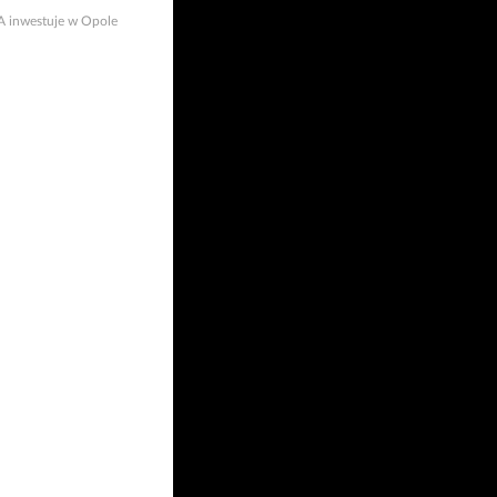
 inwestuje w Opole