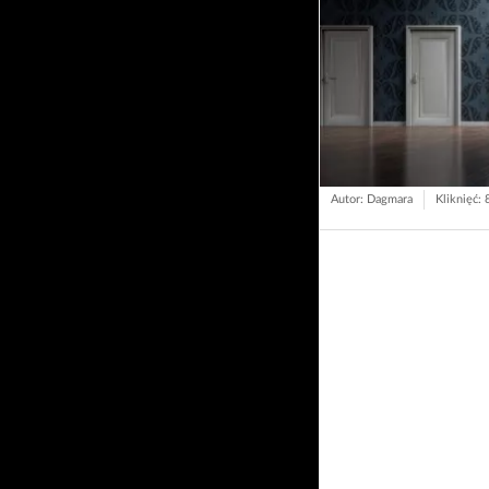
Autor: Dagmara
Kliknięć: 