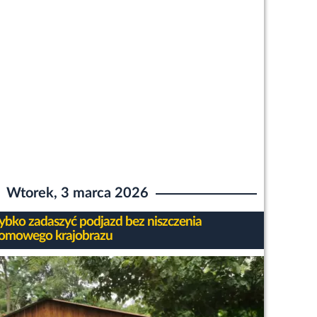
Wtorek, 3 marca 2026
zybko zadaszyć podjazd bez niszczenia
omowego krajobrazu