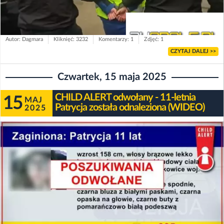
Autor: Dagmara
Kliknięć: 3232
Komentarzy: 1
Zdjęć: 1
CZYTAJ DALEJ >>
Czwartek, 15 maja 2025
CHILD ALERT odwołany - 11-letnia
15
MAJ
Patrycja została odnaleziona (WIDEO)
2025