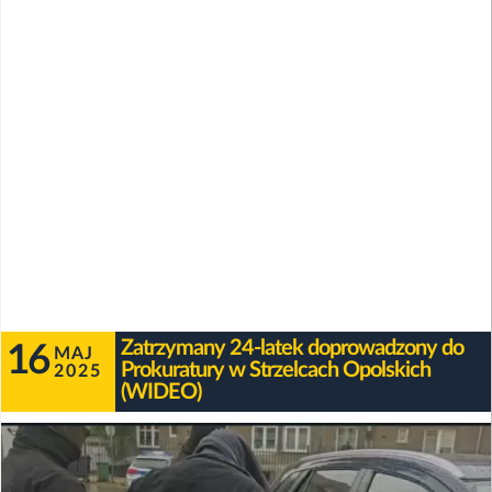
Zatrzymany 24-latek doprowadzony do
16
MAJ
Prokuratury w Strzelcach Opolskich
2025
(WIDEO)