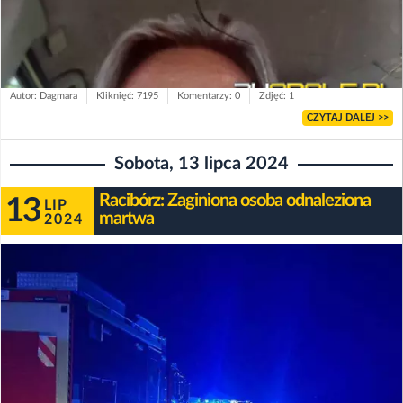
Autor: Dagmara
Kliknięć: 7195
Komentarzy: 0
Zdjęć: 1
CZYTAJ DALEJ >>
Sobota, 13 lipca 2024
Racibórz: Zaginiona osoba odnaleziona
13
LIP
martwa
2024