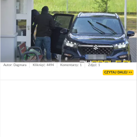
Autor: Dagmara
Kliknięć: 4494
Komentarzy: 1
Zdjęć: 1
CZYTAJ DALEJ >>