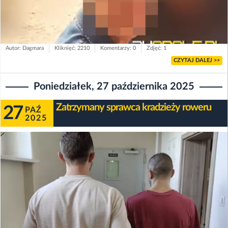
Autor: Dagmara
Kliknięć: 2210
Komentarzy: 0
Zdjęć: 1
CZYTAJ DALEJ >>
Poniedziałek, 27 października 2025
Zatrzymany sprawca kradzieży roweru
27
PAŹ
2025