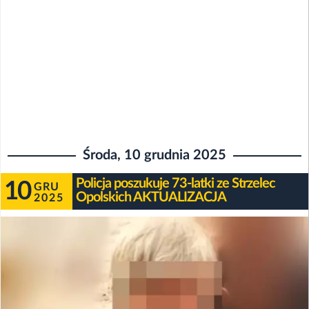
Środa, 10 grudnia 2025
Policja poszukuje 73-latki ze Strzelec
10
GRU
Opolskich AKTUALIZACJA
2025