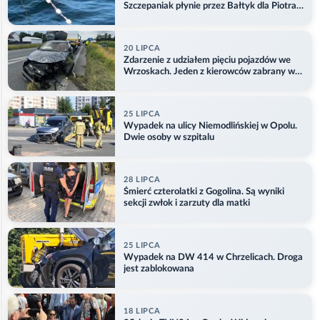
Szczepaniak płynie przez Bałtyk dla Piotra.
Aktualizacja
20 LIPCA
Zdarzenie z udziałem pięciu pojazdów we
Wrzoskach. Jeden z kierowców zabrany w
kajdankach
25 LIPCA
Wypadek na ulicy Niemodlińskiej w Opolu.
Dwie osoby w szpitalu
28 LIPCA
Śmierć czterolatki z Gogolina. Są wyniki
sekcji zwłok i zarzuty dla matki
25 LIPCA
Wypadek na DW 414 w Chrzelicach. Droga
jest zablokowana
18 LIPCA