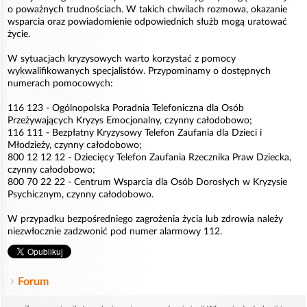
o poważnych trudnościach. W takich chwilach rozmowa, okazanie
wsparcia oraz powiadomienie odpowiednich służb mogą uratować
życie.
W sytuacjach kryzysowych warto korzystać z pomocy
wykwalifikowanych specjalistów. Przypominamy o dostępnych
numerach pomocowych:
116 123 - Ogólnopolska Poradnia Telefoniczna dla Osób
Przeżywających Kryzys Emocjonalny, czynny całodobowo;
116 111 - Bezpłatny Kryzysowy Telefon Zaufania dla Dzieci i
Młodzieży, czynny całodobowo;
800 12 12 12 - Dziecięcy Telefon Zaufania Rzecznika Praw Dziecka,
czynny całodobowo;
800 70 22 22 - Centrum Wsparcia dla Osób Dorosłych w Kryzysie
Psychicznym, czynny całodobowo.
W przypadku bezpośredniego zagrożenia życia lub zdrowia należy
niezwłocznie zadzwonić pod numer alarmowy 112.
Forum