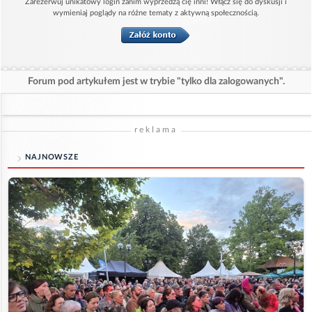
Zarezerwuj unikatowy login zanim wyprzedzą cię inni! Włącz się do dyskusji i
wymieniaj poglądy na różne tematy z aktywną społecznością.
Forum pod artykułem jest w trybie "tylko dla zalogowanych".
reklama
NAJNOWSZE