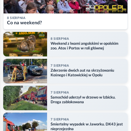
8 SIERPNIA
Co na weekend?
8 SIERPNIA
Weekend z lwami angolskimi w opolskim
zoo. Atos i Portos w roli głównej
7 SIERPNIA
Zderzenie dwóch aut na skrzyżowaniu
Kośnego i Katowickiej w Opolu
7 SIERPNIA
Samochód uderzył w drzewo w Izbicku.
Droga zablokowana
7 SIERPNIA
Śmiertelny wypadek w Jaworku. DK43 jest
nieprzejezdna