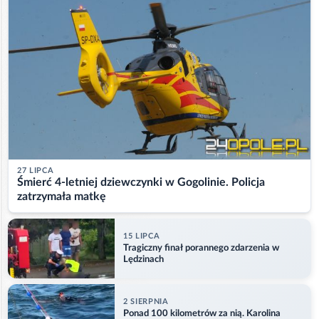
27 LIPCA
Śmierć 4-letniej dziewczynki w Gogolinie. Policja
zatrzymała matkę
15 LIPCA
Tragiczny finał porannego zdarzenia w
Lędzinach
2 SIERPNIA
Ponad 100 kilometrów za nią. Karolina