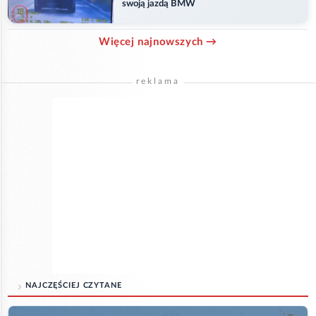
swoją jazdą BMW
Więcej najnowszych →
reklama
NAJCZĘŚCIEJ CZYTANE