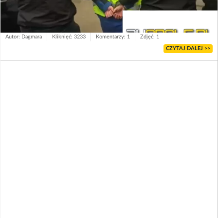
Autor: Dagmara
Kliknięć: 3233
Komentarzy: 1
Zdjęć: 1
CZYTAJ DALEJ >>