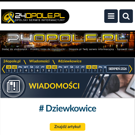
>
>
24opole.pl
Wiadomości
#dziewkowice
SIERPIEŃ 2026
1
2
3
4
5
6
7
8
?
?
?
?
?
?
?
?
?
?
?
?
?
?
# Dziewkowice
Znajdź artykuł