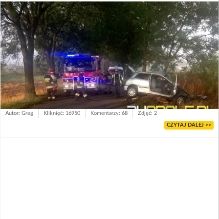
Autor: Greg
Kliknięć: 16950
Komentarzy: 68
Zdjęć: 2
CZYTAJ DALEJ >>