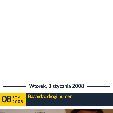
Wtorek, 8 stycznia 2008
Baaardzo drogi numer
08
STY
2008