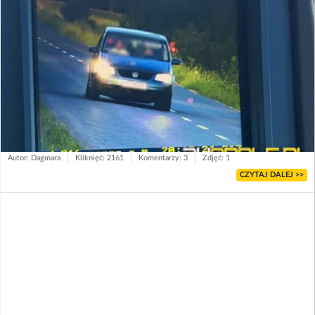
Autor: Dagmara
Kliknięć: 2161
Komentarzy: 3
Zdjęć: 1
CZYTAJ DALEJ >>