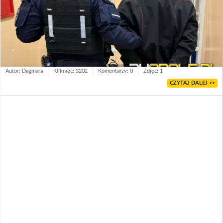
Autor: Dagmara
Kliknięć: 3202
Komentarzy: 0
Zdjęć: 1
CZYTAJ DALEJ >>