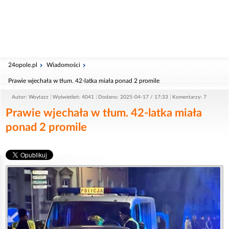
24opole.pl
Wiadomości
Prawie wjechała w tłum. 42-latka miała ponad 2 promile
Autor: Woytazz
Wyświetleń: 4041
Dodano: 2025-04-17 / 17:33
Komentarzy: 7
Prawie wjechała w tłum. 42-latka miała
ponad 2 promile