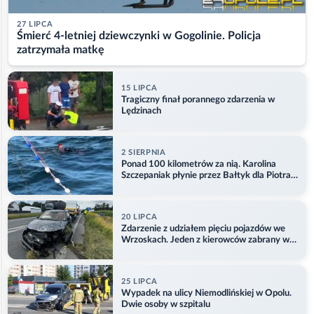
27 LIPCA
Śmierć 4-letniej dziewczynki w Gogolinie. Policja
zatrzymała matkę
15 LIPCA
Tragiczny finał porannego zdarzenia w
Lędzinach
2 SIERPNIA
Ponad 100 kilometrów za nią. Karolina
Szczepaniak płynie przez Bałtyk dla Piotra.
Aktualizacja
20 LIPCA
Zdarzenie z udziałem pięciu pojazdów we
Wrzoskach. Jeden z kierowców zabrany w
kajdankach
25 LIPCA
Wypadek na ulicy Niemodlińskiej w Opolu.
Dwie osoby w szpitalu