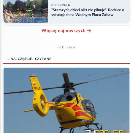
8 SIERPNIA
"Starszych dzieci nikt nie pilnuje". Rodzice o
sytuacjach na Wodnym Placu Zabaw
Więcej najnowszych →
reklama
NAJCZĘŚCIEJ CZYTANE