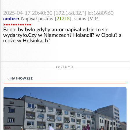
2025-04-17 20:40:30 [192.168.32.*] id:1680960
ombre
:
Napisał postów [
21215
], status [VIP]
Fajnie by było gdyby autor napisał gdzie to się
wydarzyło.Czy w Niemczech? Holandii? w Opolu? a
może w Helsinkach?
reklama
NAJNOWSZE