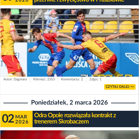
Autor: Dagmara
Kliknięć: 2353
Komentarzy: 2
Zdjęć: 1
CZYTAJ DALEJ >>
Poniedziałek, 2 marca 2026
Odra Opole rozwiązała kontrakt z
02
MAR
trenerem Skrobaczem
2026