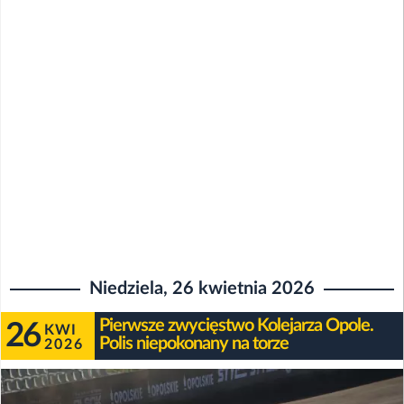
Niedziela, 26 kwietnia 2026
Pierwsze zwycięstwo Kolejarza Opole.
26
KWI
Polis niepokonany na torze
2026