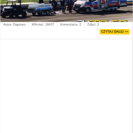
Autor: Dagmara
Kliknięć: 18437
Komentarzy: 2
Zdjęć: 2
CZYTAJ DALEJ >>