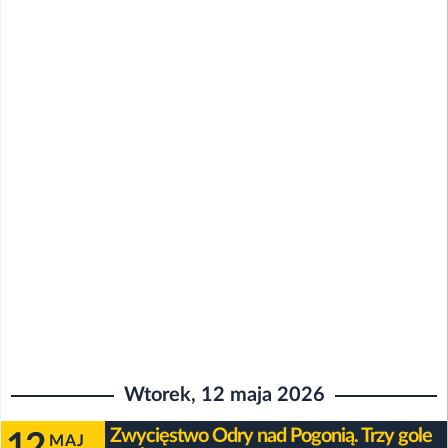
Wtorek, 12 maja 2026
Zwycięstwo Odry nad Pogonią. Trzy gole
12
MAJ