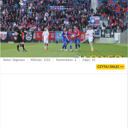
Autor: Dagmara
Kliknięć: 1215
Komentarzy: 2
Zdjęć: 10
CZYTAJ DALEJ >>