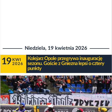
Niedziela, 19 kwietnia 2026
Kolejarz Opole przegrywa inaugurację
19
KWI
sezonu. Goście z Gniezna lepsi o cztery
2026
punkty