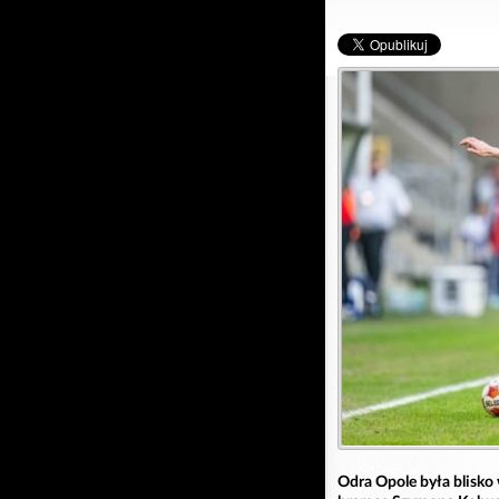
Odra Opole była blisko