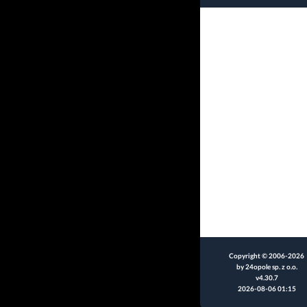
Copyright © 2006-2026
by 24opole sp. z o.o.
v4.30.7
2026-08-06 01:15