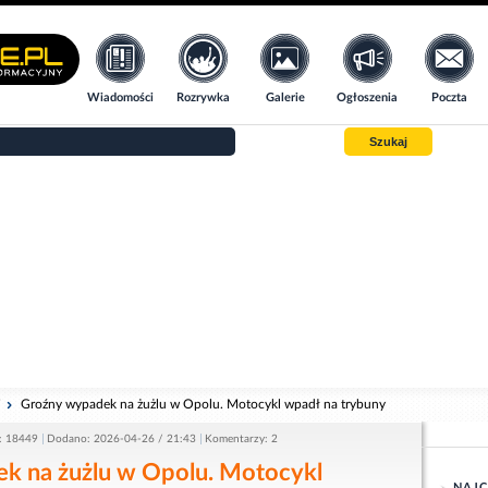
Wiadomości
Rozrywka
Galerie
Ogłoszenia
Poczta
Szukaj
i
Groźny wypadek na żużlu w Opolu. Motocykl wpadł na trybuny
: 18449
Dodano: 2026-04-26 / 21:43
Komentarzy: 2
k na żużlu w Opolu. Motocykl
NAJC