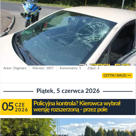
Autor: Dagmara
Kliknięć: 1857
Komentarzy: 5
Zdjęć: 4
CZYTAJ DALEJ >>
Piątek, 5 czerwca 2026
Policyjna kontrola? Kierowca wybrał
05
CZE
wersję rozszerzoną - przez pole
2026