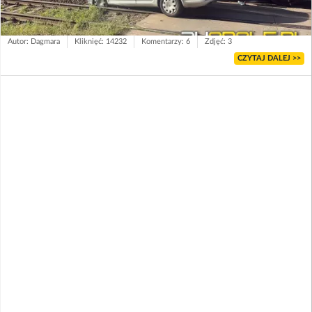
Autor: Dagmara
Kliknięć: 14232
Komentarzy: 6
Zdjęć: 3
CZYTAJ DALEJ >>