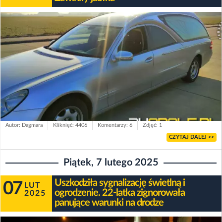
Autor: Dagmara
Kliknięć: 4406
Komentarzy: 6
Zdjęć: 1
CZYTAJ DALEJ >>
Piątek, 7 lutego 2025
Uszkodziła sygnalizację świetlną i
07
LUT
ogrodzenie. 22-latka zignorowała
2025
panujące warunki na drodze