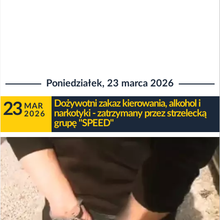
Poniedziałek, 23 marca 2026
Dożywotni zakaz kierowania, alkohol i
23
MAR
narkotyki - zatrzymany przez strzelecką
2026
grupę "SPEED"