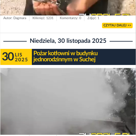
Autor: Dagmara
Kliknięć: 1231
Komentarzy: 0
Zdjęć: 1
CZYTAJ DALEJ >>
Niedziela, 30 listopada 2025
Pożar kotłowni w budynku
30
LIS
jednorodzinnym w Suchej
2025