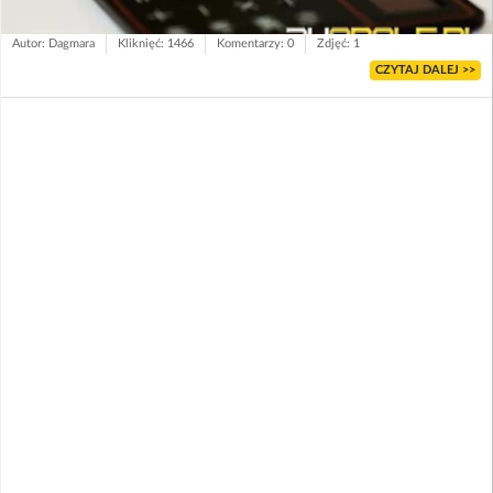
Autor: Dagmara
Kliknięć: 1466
Komentarzy: 0
Zdjęć: 1
CZYTAJ DALEJ >>