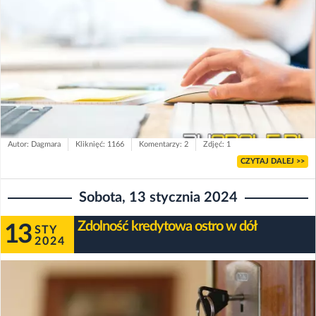
Autor: Dagmara
Kliknięć: 1166
Komentarzy: 2
Zdjęć: 1
CZYTAJ DALEJ >>
Sobota, 13 stycznia 2024
Zdolność kredytowa ostro w dół
13
STY
2024