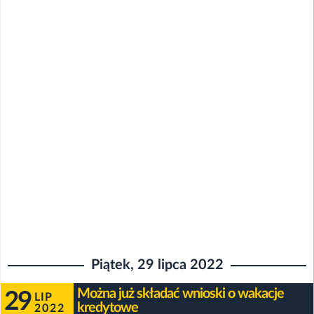
Piątek, 29 lipca 2022
Można już składać wnioski o wakacje
29
LIP
kredytowe
2022