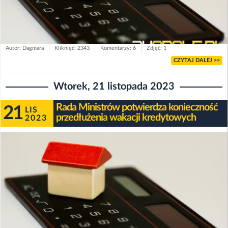
Autor: Dagmara
Kliknięć: 2343
Komentarzy: 6
Zdjęć: 1
CZYTAJ DALEJ >>
Wtorek, 21 listopada 2023
Rada Ministrów potwierdza konieczność
21
LIS
przedłużenia wakacji kredytowych
2023