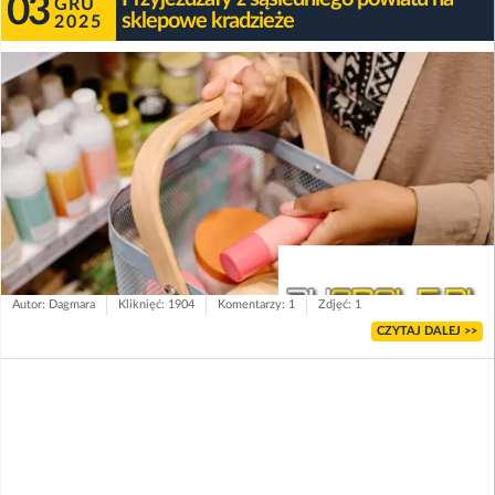
03
GRU
sklepowe kradzieże
2025
Autor: Dagmara
Kliknięć: 1904
Komentarzy: 1
Zdjęć: 1
CZYTAJ DALEJ >>