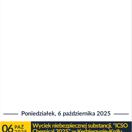
Poniedziałek, 6 października 2025
Wyciek niebezpiecznej substancji. "ICSO
06
PAŹ
Chemical 2025" w Kędzierzynie-Koźlu