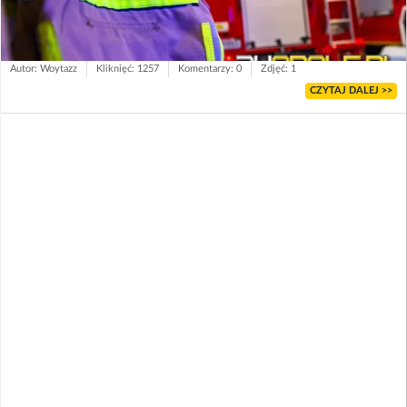
Autor: Woytazz
Kliknięć: 1257
Komentarzy: 0
Zdjęć: 1
CZYTAJ DALEJ >>