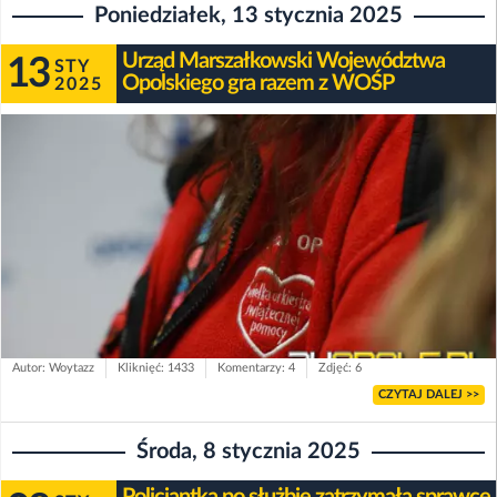
Poniedziałek, 13 stycznia 2025
Urząd Marszałkowski Województwa
13
STY
Opolskiego gra razem z WOŚP
2025
Autor: Woytazz
Kliknięć: 1433
Komentarzy: 4
Zdjęć: 6
CZYTAJ DALEJ >>
Środa, 8 stycznia 2025