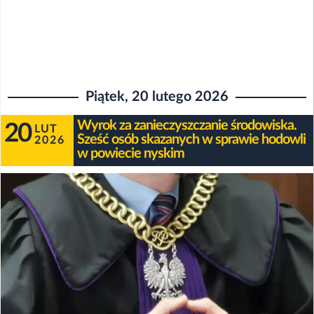
Piątek, 20 lutego 2026
Wyrok za zanieczyszczanie środowiska.
20
LUT
Sześć osób skazanych w sprawie hodowli
2026
w powiecie nyskim