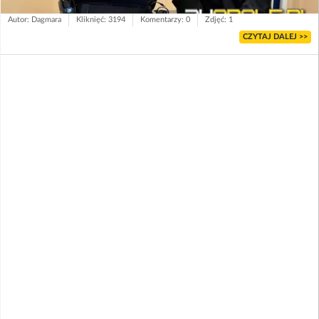
Autor: Dagmara
Kliknięć: 3194
Komentarzy: 0
Zdjęć: 1
CZYTAJ DALEJ >>