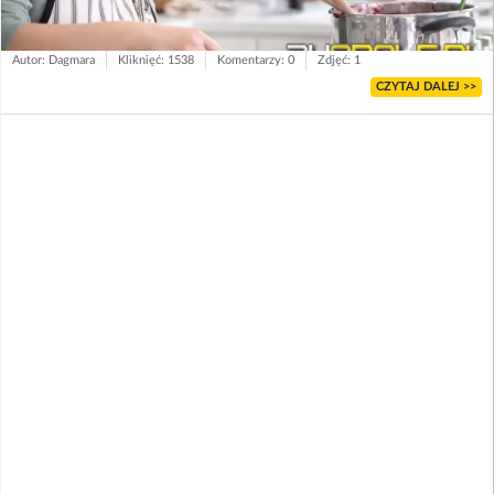
Autor: Dagmara
Kliknięć: 1538
Komentarzy: 0
Zdjęć: 1
CZYTAJ DALEJ >>