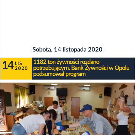
Sobota, 14 listopada 2020
1182 ton żywności rozdano
14
LIS
potrzebującym. Bank Żywności w Opolu
2020
podsumował program