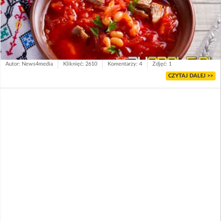
Autor: News4media
Kliknięć: 2610
Komentarzy: 4
Zdjęć: 1
CZYTAJ DALEJ >>