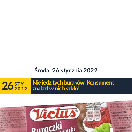
Środa, 26 stycznia 2022
Nie jedz tych buraków. Konsument
26
STY
znalazł w nich szkło!
2022