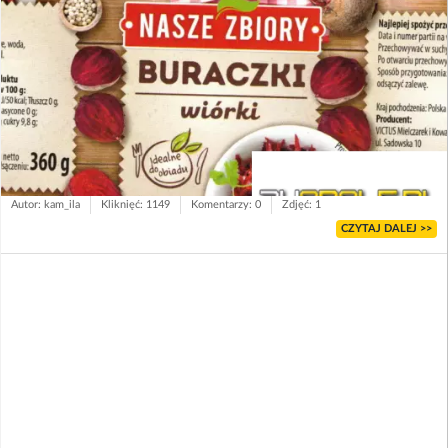
Autor: kam_ila
Kliknięć: 1149
Komentarzy: 0
Zdjęć: 1
CZYTAJ DALEJ >>