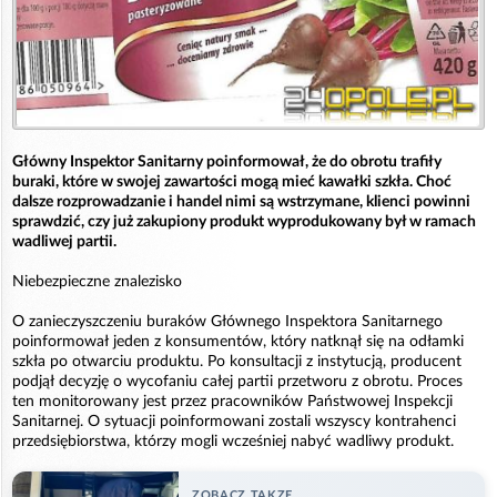
Główny Inspektor Sanitarny poinformował, że do obrotu trafiły
buraki, które w swojej zawartości mogą mieć kawałki szkła. Choć
dalsze rozprowadzanie i handel nimi są wstrzymane, klienci powinni
sprawdzić, czy już zakupiony produkt wyprodukowany był w ramach
wadliwej partii.
Niebezpieczne znalezisko
O zanieczyszczeniu buraków Głównego Inspektora Sanitarnego
poinformował jeden z konsumentów, który natknął się na odłamki
szkła po otwarciu produktu. Po konsultacji z instytucją, producent
podjął decyzję o wycofaniu całej partii przetworu z obrotu. Proces
ten monitorowany jest przez pracowników Państwowej Inspekcji
Sanitarnej. O sytuacji poinformowani zostali wszyscy kontrahenci
przedsiębiorstwa, którzy mogli wcześniej nabyć wadliwy produkt.
ZOBACZ TAKZE