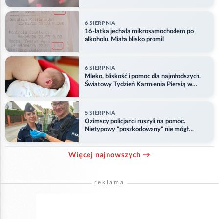
6 SIERPNIA
16-latka jechała mikrosamochodem po
alkoholu. Miała blisko promil
6 SIERPNIA
Mleko, bliskość i pomoc dla najmłodszych.
Światowy Tydzień Karmienia Piersią w
Opolu
5 SIERPNIA
Ozimscy policjanci ruszyli na pomoc.
Nietypowy "poszkodowany" nie mógł
odlecieć
Więcej najnowszych →
reklama