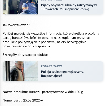
Pijany obywatel Ukrainy zatrzymany w
Tułowicach. Musi opuścić Polskę
Jak zweryfikować?
Poniżej znajdują się wszystkie informacje, które określają wycofaną
partię buraczków. Jeżeli te opisane na zakupionym przez nas
produkcie pokrywają się z podanymi, należy bezwzględnie
powstrzymać się od ich spożycia.
Szczegóły dotyczące produktu:
ZOBACZ TAKZE
Policja szuka tego mężczyzny.
Rozpoznajesz?
Nazwa produktu: Buraczki pasteryzowane wiórki 420 g
Numer partii: 25.08.2022/A