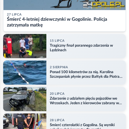
27 LIPCA
Śmierć 4-letniej dziewczynki w Gogolinie. Policja
zatrzymała matkę
15 LIPCA
Tragiczny finał porannego zdarzenia w
Lędzinach
2 SIERPNIA
Ponad 100 kilometrów za nią. Karolina
Szczepaniak płynie przez Bałtyk dla Piotra.
Aktualizacja
20 LIPCA
Zdarzenie z udziałem pięciu pojazdów we
Wrzoskach. Jeden z kierowców zabrany w
kajdankach
28 LIPCA
Śmierć czterolatki z Gogolina. Są wyniki