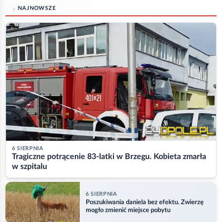
NAJNOWSZE
6 SIERPNIA
Tragiczne potrącenie 83-latki w Brzegu. Kobieta zmarła
w szpitalu
6 SIERPNIA
Poszukiwania daniela bez efektu. Zwierzę
mogło zmienić miejsce pobytu