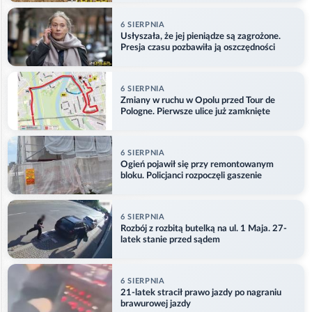
6 SIERPNIA
Usłyszała, że jej pieniądze są zagrożone.
Presja czasu pozbawiła ją oszczędności
6 SIERPNIA
Zmiany w ruchu w Opolu przed Tour de
Pologne. Pierwsze ulice już zamknięte
6 SIERPNIA
Ogień pojawił się przy remontowanym
bloku. Policjanci rozpoczęli gaszenie
6 SIERPNIA
Rozbój z rozbitą butelką na ul. 1 Maja. 27-
latek stanie przed sądem
6 SIERPNIA
21-latek stracił prawo jazdy po nagraniu
brawurowej jazdy