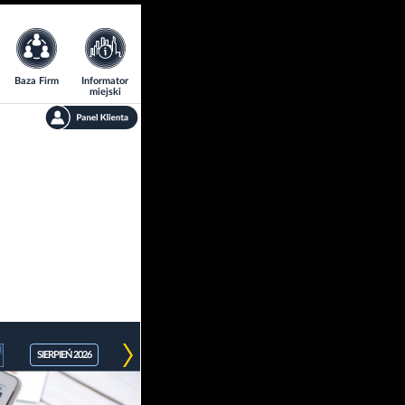
Baza Firm
Informator
miejski
SIERPIEŃ 2026