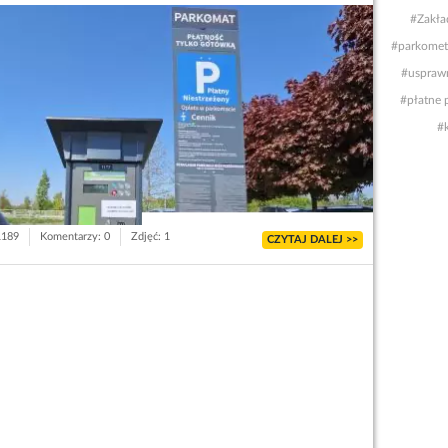
#Zakła
#parkomet
#usprawn
#płatne p
#
1189
Komentarzy: 0
Zdjęć: 1
CZYTAJ DALEJ >>