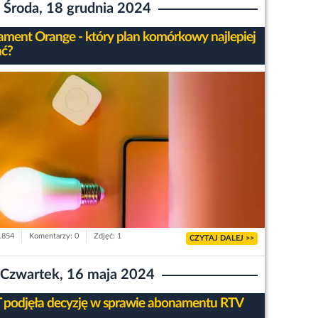
Środa, 18 grudnia 2024
ment Orange - który plan komórkowy najlepiej
ć?
 1854
Komentarzy: 0
Zdjęć: 1
CZYTAJ DALEJ >>
Czwartek, 16 maja 2024
 podjęła decyzję w sprawie abonamentu RTV