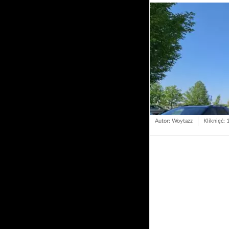
Autor: Woytazz
Kliknięć: 