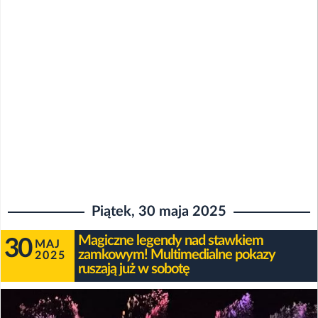
Piątek, 30 maja 2025
Magiczne legendy nad stawkiem
30
MAJ
zamkowym! Multimedialne pokazy
2025
ruszają już w sobotę