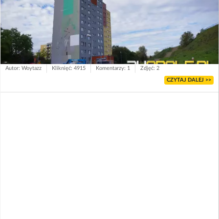
Autor: Woytazz
Kliknięć: 4915
Komentarzy: 1
Zdjęć: 2
CZYTAJ DALEJ >>