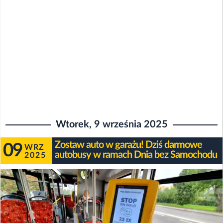
Wtorek, 9 września 2025
Zostaw auto w garażu! Dziś darmowe
09
WRZ
autobusy w ramach Dnia bez Samochodu
2025