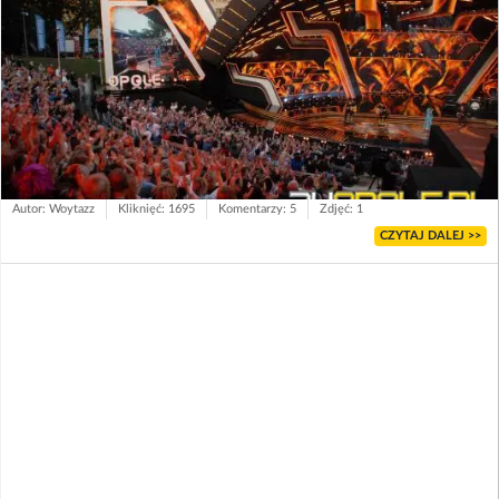
Autor: Woytazz
Kliknięć: 1695
Komentarzy: 5
Zdjęć: 1
CZYTAJ DALEJ >>