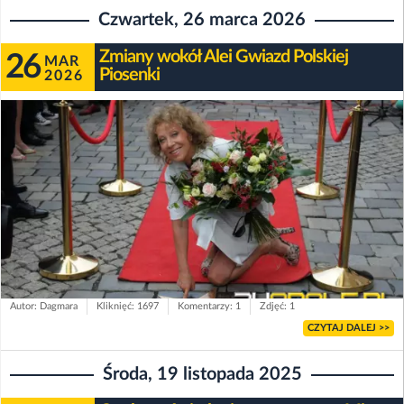
Czwartek, 26 marca 2026
Zmiany wokół Alei Gwiazd Polskiej
26
MAR
Piosenki
2026
Autor: Dagmara
Kliknięć: 1697
Komentarzy: 1
Zdjęć: 1
CZYTAJ DALEJ >>
Środa, 19 listopada 2025