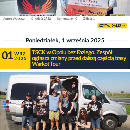
Autor: Woytazz
Kliknięć: 2732
Komentarzy: 0
Zdjęć: 1
CZYTAJ DALEJ >>
Poniedziałek, 1 września 2025
TSCK w Opolu bez Faziego. Zespół
01
WRZ
ogłasza zmiany przed dalszą częścią trasy
2025
Warkot Tour