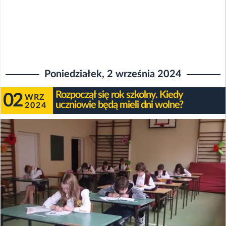
Poniedziałek, 2 września 2024
Rozpoczął się rok szkolny. Kiedy
02
WRZ
uczniowie będą mieli dni wolne?
2024