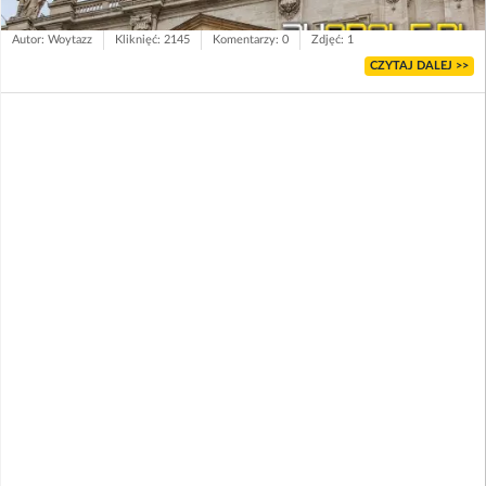
Autor: Woytazz
Kliknięć: 2145
Komentarzy: 0
Zdjęć: 1
CZYTAJ DALEJ >>