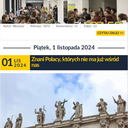
Autor: Woytazz
Kliknięć: 5072
Komentarzy: 11
Zdjęć: 23
CZYTAJ DALEJ >>
Piątek, 1 listopada 2024
Znani Polacy, których nie ma już wśród
01
LIS
nas
2024