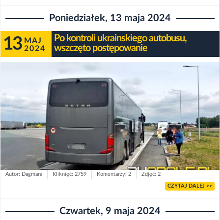
Poniedziałek, 13 maja 2024
Po kontroli ukrainskiego autobusu,
13
MAJ
wszczęto postępowanie
2024
Autor: Dagmara
Kliknięć: 2759
Komentarzy: 2
Zdjęć: 2
CZYTAJ DALEJ >>
Czwartek, 9 maja 2024