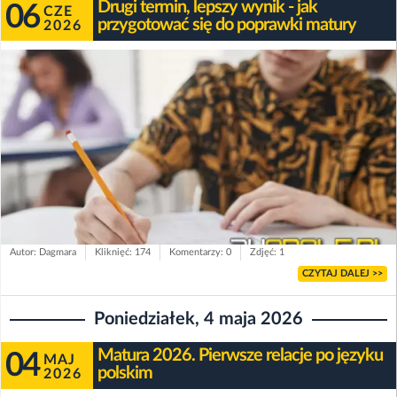
Drugi termin, lepszy wynik - jak
06
CZE
przygotować się do poprawki matury
2026
Autor: Dagmara
Kliknięć: 174
Komentarzy: 0
Zdjęć: 1
CZYTAJ DALEJ >>
Poniedziałek, 4 maja 2026
Matura 2026. Pierwsze relacje po języku
04
MAJ
polskim
2026