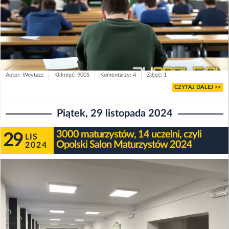
Autor: Woytazz
Kliknięć: 9005
Komentarzy: 4
Zdjęć: 1
CZYTAJ DALEJ >>
Piątek, 29 listopada 2024
3000 maturzystów, 14 uczelni, czyli
29
LIS
Opolski Salon Maturzystów 2024
2024