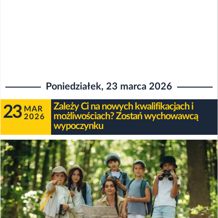
Poniedziałek, 23 marca 2026
Zależy Ci na nowych kwalifikacjach i
23
MAR
możliwościach? Zostań wychowawcą
2026
wypoczynku