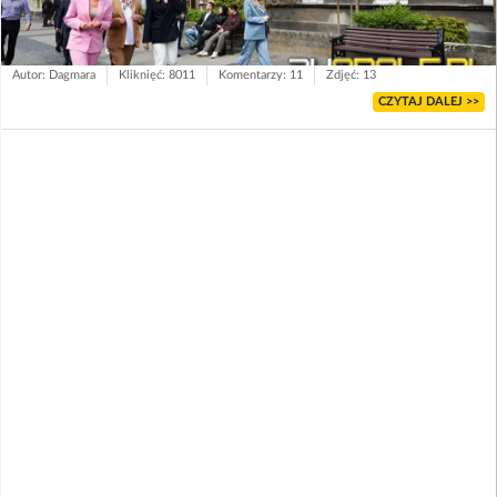
Autor: Dagmara
Kliknięć: 8011
Komentarzy: 11
Zdjęć: 13
CZYTAJ DALEJ >>