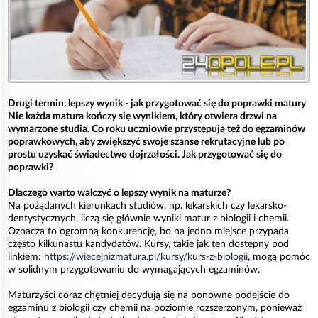
Drugi termin, lepszy wynik - jak przygotować się do poprawki matury
Nie każda matura kończy się wynikiem, który otwiera drzwi na
wymarzone studia. Co roku uczniowie przystępują też do egzaminów
poprawkowych, aby zwiększyć swoje szanse rekrutacyjne lub po
prostu uzyskać świadectwo dojrzałości. Jak przygotować się do
poprawki?
Dlaczego warto walczyć o lepszy wynik na maturze?
Na pożądanych kierunkach studiów, np. lekarskich czy lekarsko-
dentystycznych, liczą się głównie wyniki matur z biologii i chemii.
Oznacza to ogromną konkurencję, bo na jedno miejsce przypada
często kilkunastu kandydatów. Kursy, takie jak ten dostępny pod
linkiem:
https://wiecejnizmatura.pl/kursy/kurs-z-biologii
, mogą pomóc
w solidnym przygotowaniu do wymagających egzaminów.
Maturzyści coraz chętniej decydują się na ponowne podejście do
egzaminu z biologii czy chemii na poziomie rozszerzonym, ponieważ