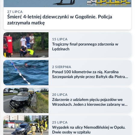
27 LIPCA
Śmierć 4-letniej dziewczynki w Gogolinie. Policja
zatrzymała matkę
15 LIPCA
Tragiczny finał porannego zdarzenia w
Lędzinach
2 SIERPNIA
Ponad 100 kilometrów za nią. Karolina
Szczepaniak płynie przez Bałtyk dla Piotra.
Aktualizacja
20 LIPCA
Zdarzenie z udziałem pięciu pojazdów we
Wrzoskach. Jeden z kierowców zabrany w
kajdankach
25 LIPCA
Wypadek na ulicy Niemodlińskiej w Opolu.
Dwie osoby w szpitalu