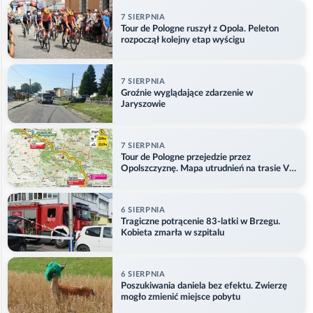
7 SIERPNIA
Tour de Pologne ruszył z Opola. Peleton
rozpoczął kolejny etap wyścigu
7 SIERPNIA
Groźnie wyglądające zdarzenie w
Jaryszowie
7 SIERPNIA
Tour de Pologne przejedzie przez
Opolszczyznę. Mapa utrudnień na trasie V
etapu
6 SIERPNIA
Tragiczne potrącenie 83-latki w Brzegu.
Kobieta zmarła w szpitalu
6 SIERPNIA
Poszukiwania daniela bez efektu. Zwierzę
mogło zmienić miejsce pobytu