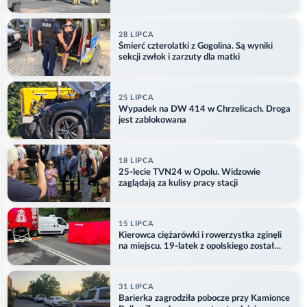
28 LIPCA
Śmierć czterolatki z Gogolina. Są wyniki
sekcji zwłok i zarzuty dla matki
25 LIPCA
Wypadek na DW 414 w Chrzelicach. Droga
jest zablokowana
18 LIPCA
25-lecie TVN24 w Opolu. Widzowie
zaglądają za kulisy pracy stacji
15 LIPCA
Kierowca ciężarówki i rowerzystka zginęli
na miejscu. 19-latek z opolskiego został
ranny
31 LIPCA
Barierka zagrodziła pobocze przy Kamionce