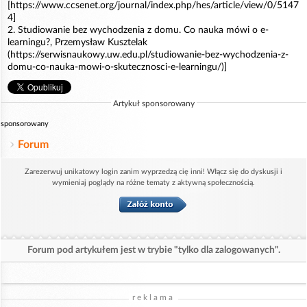
[https://www.ccsenet.org/journal/index.php/hes/article/view/0/5147
4]
2. Studiowanie bez wychodzenia z domu. Co nauka mówi o e-
learningu?, Przemysław Kusztelak
(https://serwisnaukowy.uw.edu.pl/studiowanie-bez-wychodzenia-z-
domu-co-nauka-mowi-o-skutecznosci-e-learningu/)]
Artykuł sponsorowany
sponsorowany
Forum
Zarezerwuj unikatowy login zanim wyprzedzą cię inni! Włącz się do dyskusji i
wymieniaj poglądy na różne tematy z aktywną społecznością.
Forum pod artykułem jest w trybie "tylko dla zalogowanych".
reklama