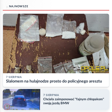
NAJNOWSZE
7 SIERPNIA
Slalomem na hulajnodze prosto do policyjnego aresztu
7 SIERPNIA
Chciała zaimponować "fajnym chłopakom"
swoją jazdą BMW