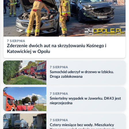
7 SIERPNIA
Zderzenie dwóch aut na skrzyżowaniu Kośnego i
Katowickiej w Opolu
7 SIERPNIA
Samochód uderzył w drzewo w Izbicku.
Droga zablokowana
7 SIERPNIA
Śmiertelny wypadek w Jaworku. DK43 jest
nieprzejezdna
7 SIERPNIA
Cztery miesiące bez wody. Mieszkańcy