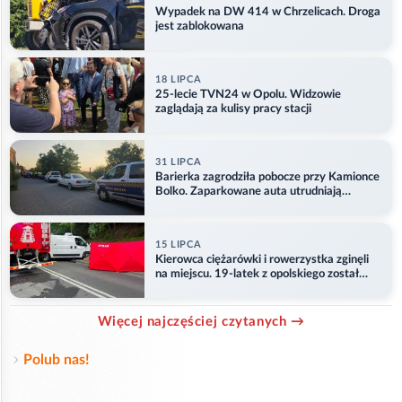
Wypadek na DW 414 w Chrzelicach. Droga
jest zablokowana
18 LIPCA
25-lecie TVN24 w Opolu. Widzowie
zaglądają za kulisy pracy stacji
31 LIPCA
Barierka zagrodziła pobocze przy Kamionce
Bolko. Zaparkowane auta utrudniają
przejazd
15 LIPCA
Kierowca ciężarówki i rowerzystka zginęli
na miejscu. 19-latek z opolskiego został
ranny
Więcej najczęściej czytanych →
Polub nas!