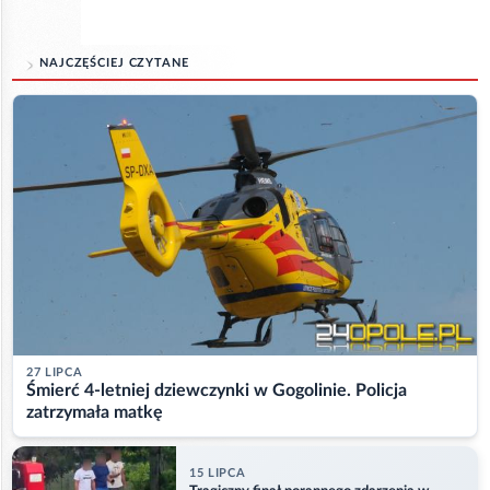
NAJCZĘŚCIEJ CZYTANE
27 LIPCA
Śmierć 4-letniej dziewczynki w Gogolinie. Policja
zatrzymała matkę
15 LIPCA