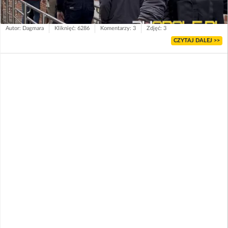
Autor: Dagmara
Kliknięć: 6286
Komentarzy: 3
Zdjęć: 3
CZYTAJ DALEJ >>