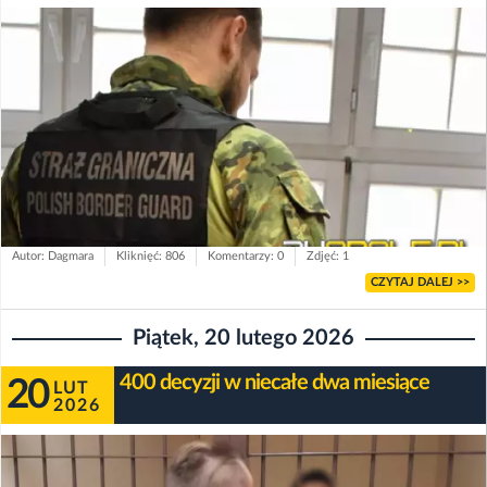
Autor: Dagmara
Kliknięć: 806
Komentarzy: 0
Zdjęć: 1
CZYTAJ DALEJ >>
Piątek, 20 lutego 2026
400 decyzji w niecałe dwa miesiące
20
LUT
2026