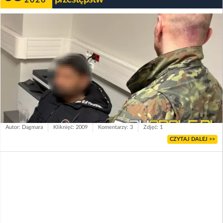
2026
Autor: Dagmara
Kliknięć: 2009
Komentarzy: 3
Zdjęć: 1
CZYTAJ DALEJ >>