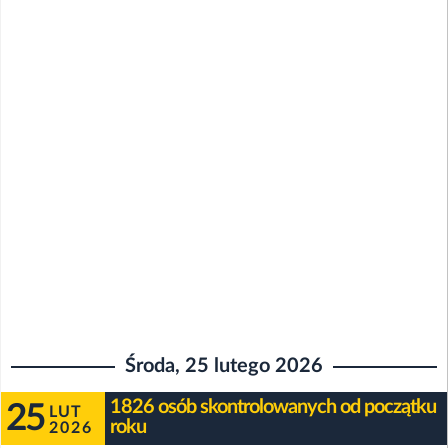
Środa, 25 lutego 2026
1826 osób skontrolowanych od początku
25
LUT
roku
2026