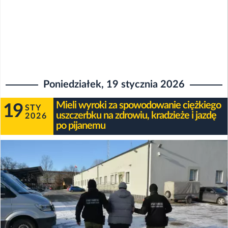
Poniedziałek, 19 stycznia 2026
Mieli wyroki za spowodowanie ciężkiego
19
STY
uszczerbku na zdrowiu, kradzieże i jazdę
2026
po pijanemu