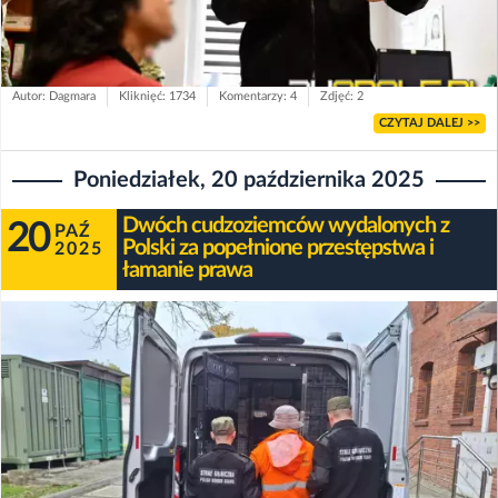
Autor: Dagmara
Kliknięć: 1734
Komentarzy: 4
Zdjęć: 2
CZYTAJ DALEJ >>
Poniedziałek, 20 października 2025
Dwóch cudzoziemców wydalonych z
20
PAŹ
Polski za popełnione przestępstwa i
2025
łamanie prawa