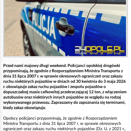
Przed nami majowy długi weekend. Policjanci opolskiej drogówki
przypominają, że zgodnie z Rozporządzeniem Ministra Transportu z
dnia 31 lipca 2007 r. w sprawie okresowych ograniczeń oraz zakazu
ruchu niektórych pojazdów w dniach od 30 kwietnia do 3 maja 2026
r. obowiązuje zakaz ruchu pojazdów i zespołu pojazdów o
dopuszczalnej masie całkowitej przekraczającej 12 ton, z włączeniem
autobusów oraz niektórych innych pojazdów ze względu na rodzaj
wykonywanego przewozu. Zapraszamy do zapoznania się terminami,
kiedy zakaz obowiązuje.
Opolscy policjanci przypominają, że zgodnie z Rozporządzeniem
Ministra Transportu z dnia 31 lipca 2007 r. w sprawie okresowych
ograniczeń oraz zakazu ruchu niektórych pojazdów (Dz. U. z 2021 r.,