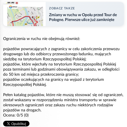
ZOBACZ TAKZE
Zmiany w ruchu w Opolu przed Tour de
Pologne. Pierwsze ulice już zamknięte
Ograniczenia w ruchu nie obejmują również:
pojazdów powracających z zagranicy w celu zakończenia przewozu
drogowego lub do odbiorcy przewożonego ładunku, mających
siedzibę na terytorium Rzeczypospolitej Polskiej;
pojazdów, które wjechały na terytorium Rzeczypospolitej Polskiej
poza terminami lub godzinami obowiązywania zakazu, w odległości
do 50 km od miejsca przekroczenia granicy;
pojazdów oczekujących na granicy na wyjazd z terytorium
Rzeczypospolitej Polskiej.
Pełen katalog pojazdów, które nie muszą stosować się od ograniczeń,
został wskazany w rozporządzeniu ministra transportu w sprawie
okresowych ograniczeń oraz zakazu ruchu niektórych rodzajów
pojazdów na drogach.
Ocena: 0/5 (0)