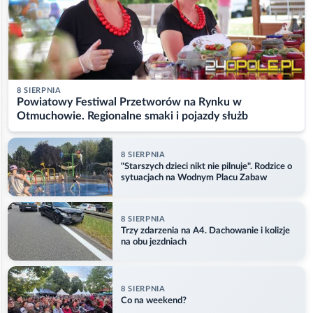
8 SIERPNIA
Powiatowy Festiwal Przetworów na Rynku w
Otmuchowie. Regionalne smaki i pojazdy służb
8 SIERPNIA
"Starszych dzieci nikt nie pilnuje". Rodzice o
sytuacjach na Wodnym Placu Zabaw
8 SIERPNIA
Trzy zdarzenia na A4. Dachowanie i kolizje
na obu jezdniach
8 SIERPNIA
Co na weekend?