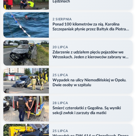
Lędzinach
2 SIERPNIA
Ponad 100 kilometrów za nią. Karolina
Szczepaniak płynie przez Bałtyk dla Piotra.
Aktualizacja
20 LIPCA
Zdarzenie z udziałem pięciu pojazdów we
Wrzoskach. Jeden z kierowców zabrany w
kajdankach
25 LIPCA
Wypadek na ulicy Niemodlińskiej w Opolu.
Dwie osoby w szpitalu
28 LIPCA
Śmierć czterolatki z Gogolina. Są wyniki
sekcji zwłok i zarzuty dla matki
25 LIPCA