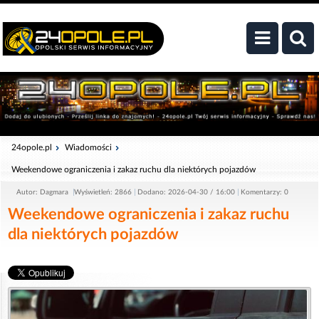
24opole.pl
Wiadomości
Weekendowe ograniczenia i zakaz ruchu dla niektórych pojazdów
Autor: Dagmara
Wyświetleń: 2866
Dodano: 2026-04-30 / 16:00
Komentarzy: 0
Weekendowe ograniczenia i zakaz ruchu
dla niektórych pojazdów