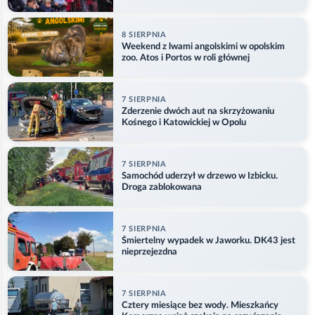
8 SIERPNIA
Weekend z lwami angolskimi w opolskim
zoo. Atos i Portos w roli głównej
7 SIERPNIA
Zderzenie dwóch aut na skrzyżowaniu
Kośnego i Katowickiej w Opolu
7 SIERPNIA
Samochód uderzył w drzewo w Izbicku.
Droga zablokowana
7 SIERPNIA
Śmiertelny wypadek w Jaworku. DK43 jest
nieprzejezdna
7 SIERPNIA
Cztery miesiące bez wody. Mieszkańcy