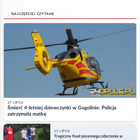
NAJCZĘŚCIEJ CZYTANE
27 LIPCA
Śmierć 4-letniej dziewczynki w Gogolinie. Policja
zatrzymała matkę
15 LIPCA
Tragiczny finał porannego zdarzenia w