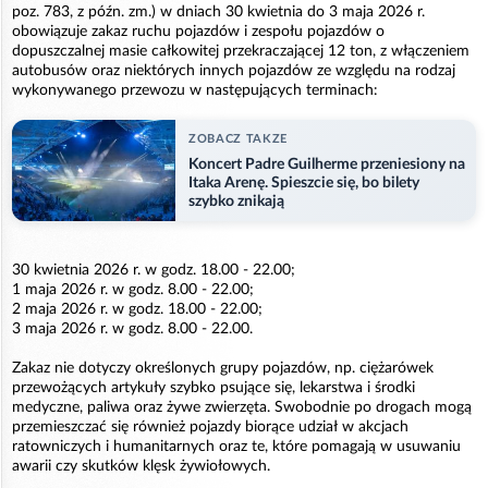
poz. 783, z późn. zm.) w dniach 30 kwietnia do 3 maja 2026 r.
obowiązuje zakaz ruchu pojazdów i zespołu pojazdów o
dopuszczalnej masie całkowitej przekraczającej 12 ton, z włączeniem
autobusów oraz niektórych innych pojazdów ze względu na rodzaj
wykonywanego przewozu w następujących terminach:
ZOBACZ TAKZE
Koncert Padre Guilherme przeniesiony na
Itaka Arenę. Spieszcie się, bo bilety
szybko znikają
30 kwietnia 2026 r. w godz. 18.00 - 22.00;
1 maja 2026 r. w godz. 8.00 - 22.00;
2 maja 2026 r. w godz. 18.00 - 22.00;
3 maja 2026 r. w godz. 8.00 - 22.00.
Zakaz nie dotyczy określonych grupy pojazdów, np. ciężarówek
przewożących artykuły szybko psujące się, lekarstwa i środki
medyczne, paliwa oraz żywe zwierzęta. Swobodnie po drogach mogą
przemieszczać się również pojazdy biorące udział w akcjach
ratowniczych i humanitarnych oraz te, które pomagają w usuwaniu
awarii czy skutków klęsk żywiołowych.